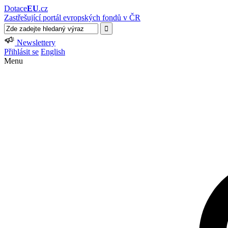
Dotace
EU
.cz
Zastřešující portál evropských fondů v ČR
Newslettery
Přihlásit se
English
Menu