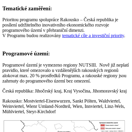
Tematické zaměření:
Prioritou programu spolupráce Rakousko – Česká republika je
posílení udržitelného inovativního ekonomického rozvoje
programového území v přehraniční dimenzi.
V Programu budou realizovány
tematické cíle a investiční priority
.
Programové území:
Programové území je vymezeno regiony NUTSIII. Nově již neplatí
pravidlo, které omezovalo u vzdálenějších rakouských regionů
alokovat max. 20 % prostředků Programu, a rakouské regiony jsou
zahrnuty do programového území bez omezení.
Česká republika: Jihočeský kraj, Kraj Vysočina, Jihomoravský kraj
Rakousko: Mostviertel-Eisenwurzen, Sankt Pölten, Waldviertel,
Weinviertel, Wienr Umland-Nordteil, Wien, Innviertel, Linz-Wels,
Mühlviertel, Steyr-Kirchdorf