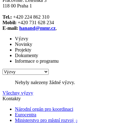
Pracoviště: Letenská 3
118 00 Praha 1
Tel.:
+420 224 862 310
Mobil:
+420 731 628 234
E-mail:
hanand@mmr.cz
,
Výzvy
Novinky
Projekty
Dokumenty
Informace o programu
Nebyly nalezeny žádné výzvy.
Všechny výzvy
Kontakty
Národní orgán pro koordinaci
Eurocentra
Ministerstvo pro místní rozvoj
