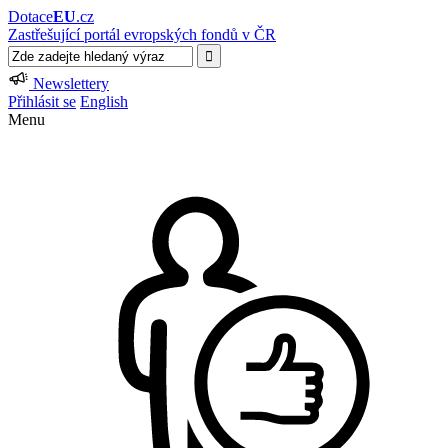
Dotace
EU
.cz
Zastřešující portál evropských fondů v ČR
Newslettery
Přihlásit se
English
Menu