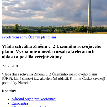
akcelerační zóny
Územní plánování
Vláda schválila Změnu č. 2 Územního rozvojového
plánu. Významně omezila rozsah akceleračních
oblastí a posílila veřejné zájmy
27. 7. 2026
Vláda dnes schválila Změnu č. 2 Územního rozvojového plánu
(ÚRP), která stanoví tzv. akcelerační oblasti. K tomu Česko zavazují
podmínky Národního ...
Kontakty
Národní orgán pro koordinaci
Eurocentra