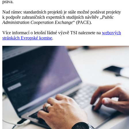
práva.
Nad rámec standardních projektů je stále možné podávat projekty
k podpoře zahraničních expertních studijních návštěv „
Public
Administration Cooperation Exchange
“ (PACE).
Více informací o letošní řádné výzvě TSI naleznete na
webových
stránkách Evropské komise
.