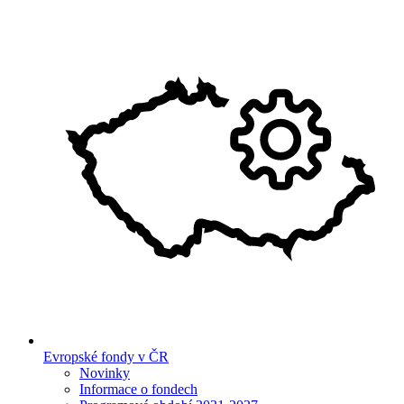
Evropské fondy v ČR
Novinky
Informace o fondech