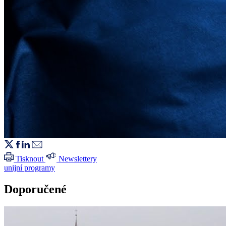
Tisknout
Newslettery
unijní programy
Doporučené