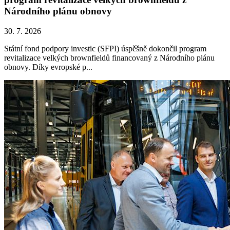
Národního plánu obnovy
30. 7. 2026
Státní fond podpory investic (SFPI) úspěšně dokončil program
revitalizace velkých brownfieldů financovaný z Národního plánu
obnovy. Díky evropské p...