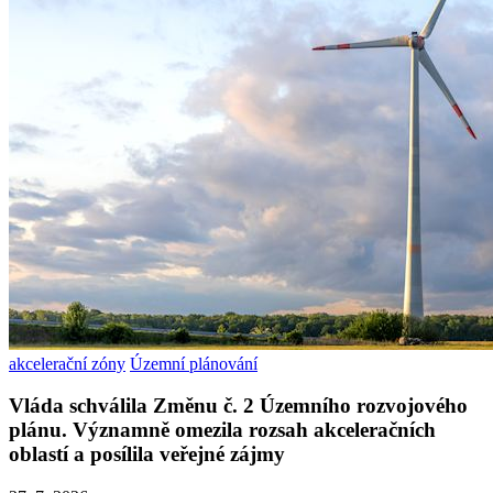
akcelerační zóny
Územní plánování
Vláda schválila Změnu č. 2 Územního rozvojového
plánu. Významně omezila rozsah akceleračních
oblastí a posílila veřejné zájmy