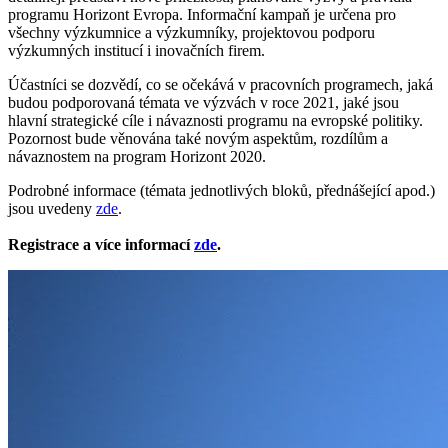
programu Horizont Evropa. Informační kampaň je určena pro
všechny výzkumnice a výzkumníky, projektovou podporu
výzkumných institucí i inovačních firem.
Účastníci se dozvědí, co se očekává v pracovních programech, jaká
budou podporovaná témata ve výzvách v roce 2021, jaké jsou
hlavní strategické cíle i návaznosti programu na evropské politiky.
Pozornost bude věnována také novým aspektům, rozdílům a
návaznostem na program Horizont 2020.
Podrobné informace (témata jednotlivých bloků, přednášející apod.)
jsou uvedeny
zde
.
Registrace a více informací
zde
.