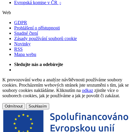
Evropská komise v ČR

Web
GDPR
Prohlášení o přístupnosti
Snadné čtení
Zásady používání souborů cookie
Novinky
RSS
Mapa webu
Sledujte nás a odebírejte
K provozování webu a analýze návštěvnosti používáme soubory
cookies. Procházením webových stránek jste srozuměni s tím, jak se
soubory cookies nakládáme. Kliknutím na
odkaz
zjistíte více o
souborech cookies, jak je používáme a jak je povolit či zakázat.
Odmítnout
Souhlasím