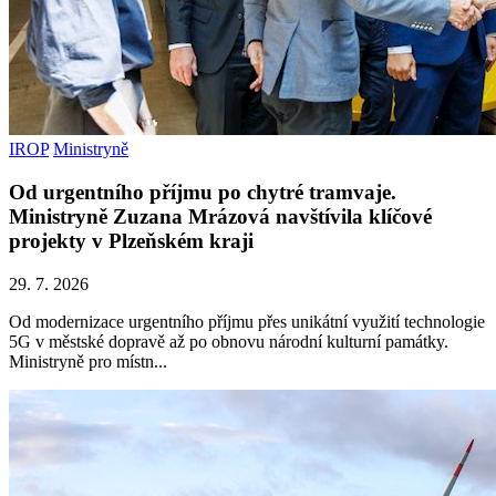
IROP
Ministryně
Od urgentního příjmu po chytré tramvaje.
Ministryně Zuzana Mrázová navštívila klíčové
projekty v Plzeňském kraji
29. 7. 2026
Od modernizace urgentního příjmu přes unikátní využití technologie
5G v městské dopravě až po obnovu národní kulturní památky.
Ministryně pro místn...