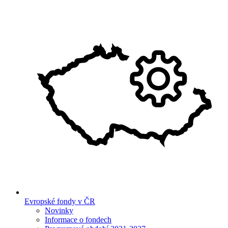
Evropské fondy v ČR
Novinky
Informace o fondech