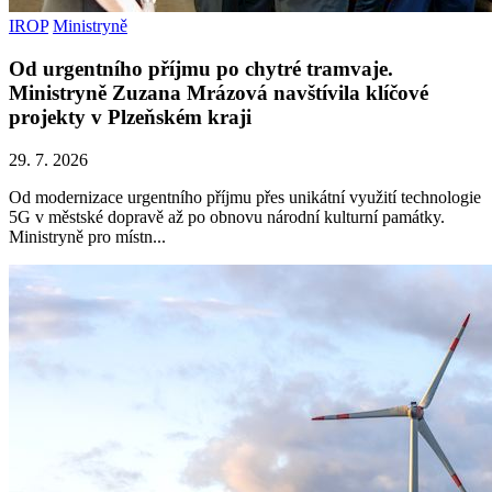
IROP
Ministryně
Od urgentního příjmu po chytré tramvaje.
Ministryně Zuzana Mrázová navštívila klíčové
projekty v Plzeňském kraji
29. 7. 2026
Od modernizace urgentního příjmu přes unikátní využití technologie
5G v městské dopravě až po obnovu národní kulturní památky.
Ministryně pro místn...