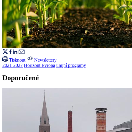
Tisknout
Newslettery
2021-2027
Horizont Evropa
unijní programy
Doporučené