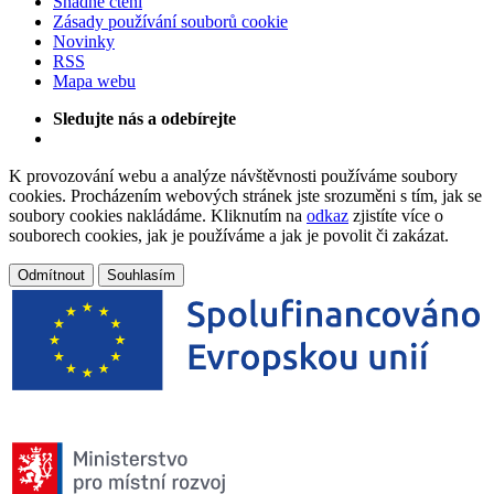
Snadné čtení
Zásady používání souborů cookie
Novinky
RSS
Mapa webu
Sledujte nás a odebírejte
K provozování webu a analýze návštěvnosti používáme soubory
cookies. Procházením webových stránek jste srozuměni s tím, jak se
soubory cookies nakládáme. Kliknutím na
odkaz
zjistíte více o
souborech cookies, jak je používáme a jak je povolit či zakázat.
Odmítnout
Souhlasím