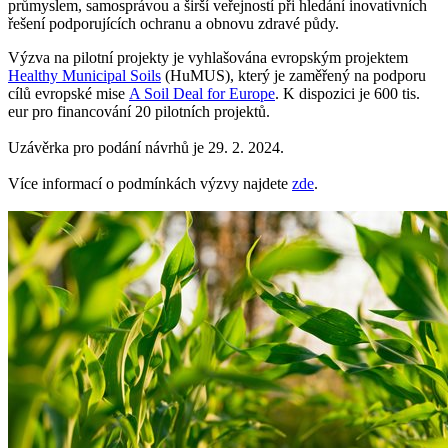
průmyslem, samosprávou a širší veřejností při hledání inovativních
řešení podporujících ochranu a obnovu zdravé půdy.
Výzva na pilotní projekty je vyhlašována evropským projektem
Healthy Municipal Soils
(HuMUS), který je zaměřený na podporu
cílů evropské mise
A Soil Deal for Europe
. K dispozici je 600 tis.
eur pro financování 20 pilotních projektů.
Uzávěrka pro podání návrhů je 29. 2. 2024.
Více informací o podmínkách výzvy najdete
zde
.