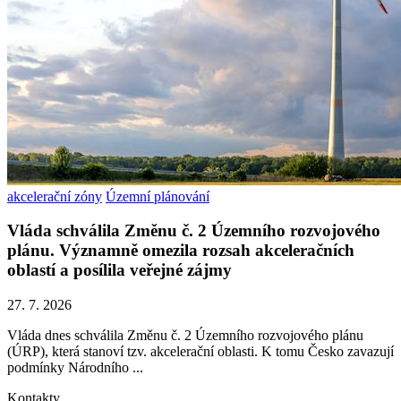
akcelerační zóny
Územní plánování
Vláda schválila Změnu č. 2 Územního rozvojového
plánu. Významně omezila rozsah akceleračních
oblastí a posílila veřejné zájmy
27. 7. 2026
Vláda dnes schválila Změnu č. 2 Územního rozvojového plánu
(ÚRP), která stanoví tzv. akcelerační oblasti. K tomu Česko zavazují
podmínky Národního ...
Kontakty