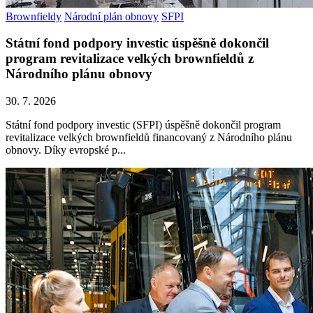
Brownfieldy
Národní plán obnovy
SFPI
Státní fond podpory investic úspěšně dokončil
program revitalizace velkých brownfieldů z
Národního plánu obnovy
30. 7. 2026
Státní fond podpory investic (SFPI) úspěšně dokončil program
revitalizace velkých brownfieldů financovaný z Národního plánu
obnovy. Díky evropské p...