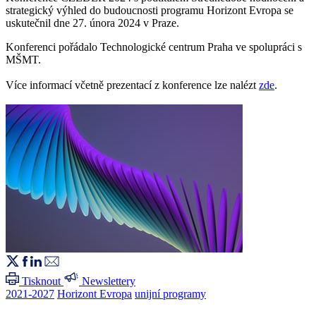
strategický výhled do budoucnosti programu Horizont Evropa se
uskutečnil dne 27. února 2024 v Praze.
Konferenci pořádalo Technologické centrum Praha ve spolupráci s
MŠMT.
Více informací včetně prezentací z konference lze nalézt
zde
.
Tisknout
Newslettery
2021-2027
Horizont Evropa
unijní programy