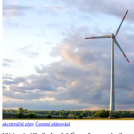
akcelerační zóny
Územní plánování