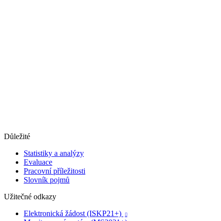
Důležité
Statistiky a analýzy
Evaluace
Pracovní příležitosti
Slovník pojmů
Užitečné odkazy
Elektronická žádost (ISKP21+)
