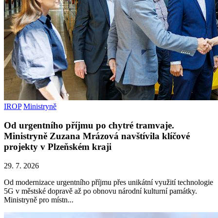
IROP
Ministryně
Od urgentního příjmu po chytré tramvaje.
Ministryně Zuzana Mrázová navštívila klíčové
projekty v Plzeňském kraji
29. 7. 2026
Od modernizace urgentního příjmu přes unikátní využití technologie
5G v městské dopravě až po obnovu národní kulturní památky.
Ministryně pro místn...