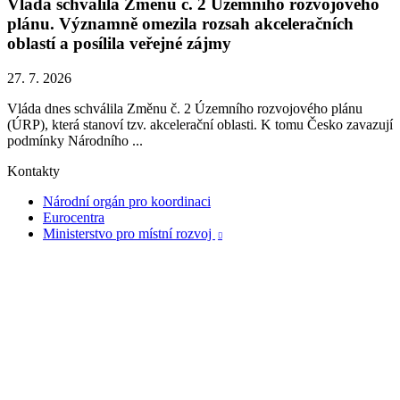
Vláda schválila Změnu č. 2 Územního rozvojového
plánu. Významně omezila rozsah akceleračních
oblastí a posílila veřejné zájmy
27. 7. 2026
Vláda dnes schválila Změnu č. 2 Územního rozvojového plánu
(ÚRP), která stanoví tzv. akcelerační oblasti. K tomu Česko zavazují
podmínky Národního ...
Kontakty
Národní orgán pro koordinaci
Eurocentra
Ministerstvo pro místní rozvoj
