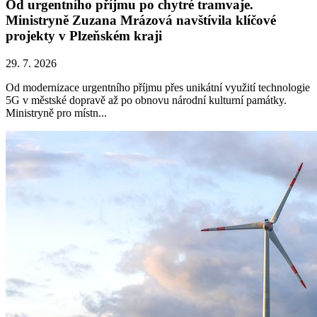
Od urgentního příjmu po chytré tramvaje.
Ministryně Zuzana Mrázová navštívila klíčové
projekty v Plzeňském kraji
29. 7. 2026
Od modernizace urgentního příjmu přes unikátní využití technologie
5G v městské dopravě až po obnovu národní kulturní památky.
Ministryně pro místn...