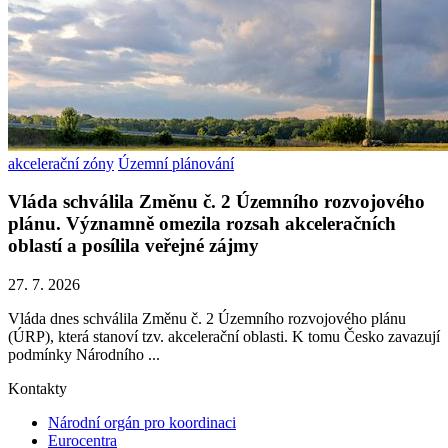
akcelerační zóny
Územní plánování
Vláda schválila Změnu č. 2 Územního rozvojového
plánu. Významně omezila rozsah akceleračních
oblastí a posílila veřejné zájmy
27. 7. 2026
Vláda dnes schválila Změnu č. 2 Územního rozvojového plánu
(ÚRP), která stanoví tzv. akcelerační oblasti. K tomu Česko zavazují
podmínky Národního ...
Kontakty
Národní orgán pro koordinaci
Eurocentra