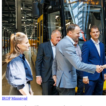
IROP
Ministryně