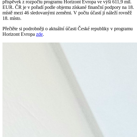
příspěvek z rozpočtu programu Horizont Evropa ve výši 611,9 mil.
EUR. ČR je v pořadí podle objemu získané finanční podpory na 18.
místě mezi 46 sledovanými zeměmi. V počtu účastí jí náleží rovněž
18. místo.
Přečtěte si podrobněji o aktuální účasti České republiky v programu
Horizont Evropa
zde
.