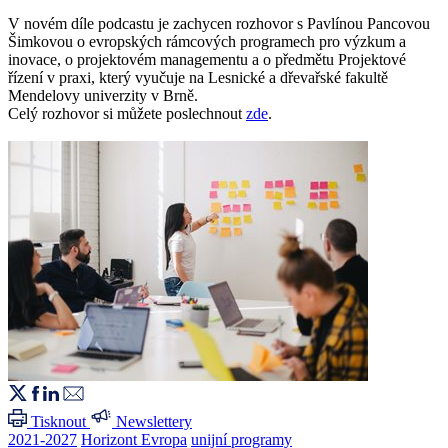
V novém díle podcastu je zachycen rozhovor s Pavlínou Pancovou
Šimkovou o evropských rámcových programech pro výzkum a
inovace, o projektovém managementu a o předmětu Projektové
řízení v praxi, který vyučuje na Lesnické a dřevařské fakultě
Mendelovy univerzity v Brně.
Celý rozhovor si můžete poslechnout
zde
.
Tisknout
Newslettery
2021-2027
Horizont Evropa
unijní programy