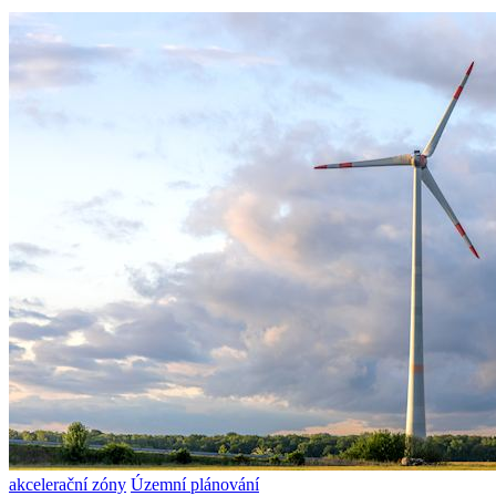
akcelerační zóny
Územní plánování