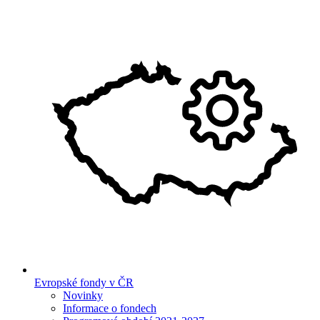
Evropské fondy v ČR
Novinky
Informace o fondech