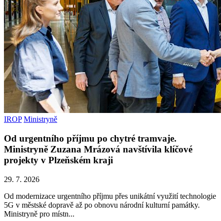
IROP
Ministryně
Od urgentního příjmu po chytré tramvaje.
Ministryně Zuzana Mrázová navštívila klíčové
projekty v Plzeňském kraji
29. 7. 2026
Od modernizace urgentního příjmu přes unikátní využití technologie
5G v městské dopravě až po obnovu národní kulturní památky.
Ministryně pro místn...