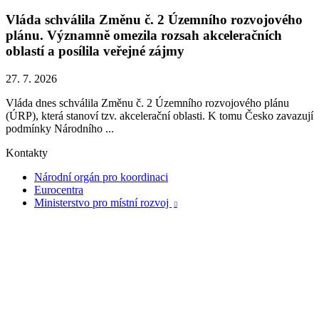
Vláda schválila Změnu č. 2 Územního rozvojového
plánu. Významně omezila rozsah akceleračních
oblastí a posílila veřejné zájmy
27. 7. 2026
Vláda dnes schválila Změnu č. 2 Územního rozvojového plánu
(ÚRP), která stanoví tzv. akcelerační oblasti. K tomu Česko zavazují
podmínky Národního ...
Kontakty
Národní orgán pro koordinaci
Eurocentra
Ministerstvo pro místní rozvoj
