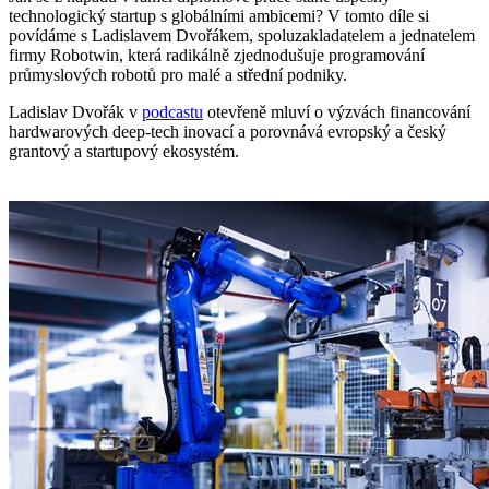
technologický startup s globálními ambicemi? V tomto díle si
povídáme s Ladislavem Dvořákem, spoluzakladatelem a jednatelem
firmy Robotwin, která radikálně zjednodušuje programování
průmyslových robotů pro malé a střední podniky.
Ladislav Dvořák v
podcastu
otevřeně mluví o výzvách financování
hardwarových deep-tech inovací a porovnává evropský a český
grantový a startupový ekosystém.