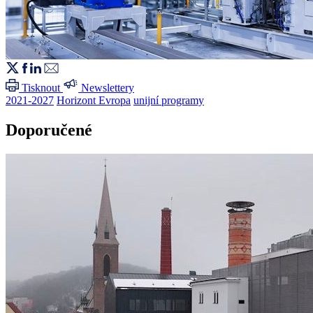
Tisknout
Newslettery
2021-2027
Horizont Evropa
unijní programy
Doporučené