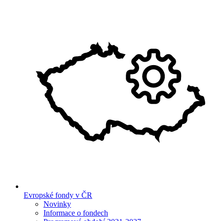
Evropské fondy v ČR
Novinky
Informace o fondech