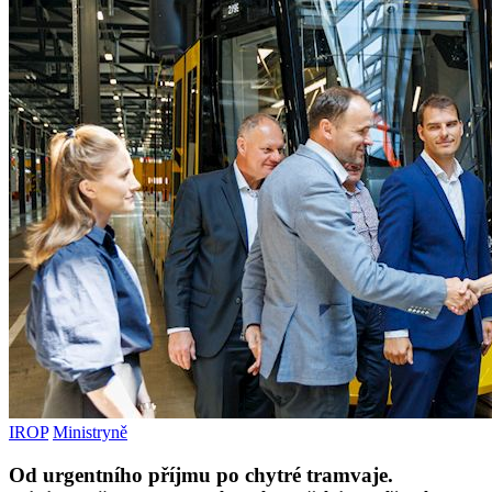
IROP
Ministryně
Od urgentního příjmu po chytré tramvaje.