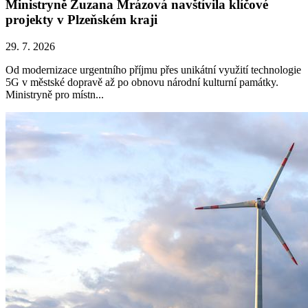
Ministryně Zuzana Mrázová navštívila klíčové
projekty v Plzeňském kraji
29. 7. 2026
Od modernizace urgentního příjmu přes unikátní využití technologie
5G v městské dopravě až po obnovu národní kulturní památky.
Ministryně pro místn...