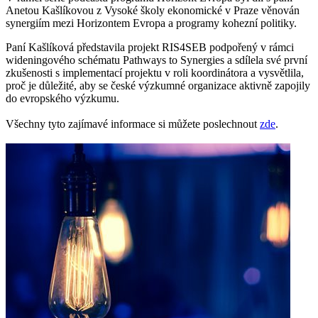
Anetou Kašlíkovou z Vysoké školy ekonomické v Praze věnován
synergiím mezi Horizontem Evropa a programy kohezní politiky.
Paní Kašlíková představila projekt RIS4SEB podpořený v rámci
wideningového schématu Pathways to Synergies a sdílela své první
zkušenosti s implementací projektu v roli koordinátora a vysvětlila,
proč je důležité, aby se české výzkumné organizace aktivně zapojily
do evropského výzkumu.
Všechny tyto zajímavé informace si můžete poslechnout
zde
.