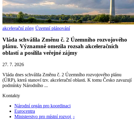
akcelerační zóny
Územní plánování
Vláda schválila Změnu č. 2 Územního rozvojového
plánu. Významně omezila rozsah akceleračních
oblastí a posílila veřejné zájmy
27. 7. 2026
Vláda dnes schválila Změnu č. 2 Územního rozvojového plánu
(ÚRP), která stanoví tzv. akcelerační oblasti. K tomu Česko zavazují
podmínky Národního ...
Kontakty
Národní orgán pro koordinaci
Eurocentra
Ministerstvo pro místní rozvoj
