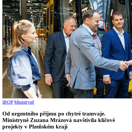
IROP
Ministryně
Od urgentního příjmu po chytré tramvaje.
Ministryně Zuzana Mrázová navštívila klíčové
projekty v Plzeňském kraji