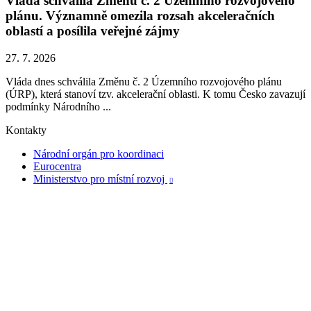
Vláda schválila Změnu č. 2 Územního rozvojového
plánu. Významně omezila rozsah akceleračních
oblastí a posílila veřejné zájmy
27. 7. 2026
Vláda dnes schválila Změnu č. 2 Územního rozvojového plánu
(ÚRP), která stanoví tzv. akcelerační oblasti. K tomu Česko zavazují
podmínky Národního ...
Kontakty
Národní orgán pro koordinaci
Eurocentra
Ministerstvo pro místní rozvoj
