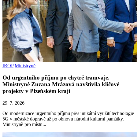
IROP
Ministryně
Od urgentního příjmu po chytré tramvaje.
Ministryně Zuzana Mrázová navštívila klíčové
projekty v Plzeňském kraji
29. 7. 2026
Od modernizace urgentního příjmu přes unikátní využití technologie
5G v městské dopravě až po obnovu národní kulturní památky.
Ministryně pro místn...