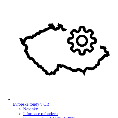
Evropské fondy v ČR
Novinky
Informace o fondech