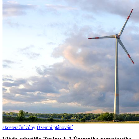
akcelerační zóny
Územní plánování