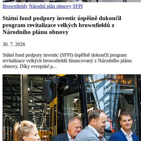
Brownfieldy
Národní plán obnovy
SFPI
Státní fond podpory investic úspěšně dokončil
program revitalizace velkých brownfieldů z
Národního plánu obnovy
30. 7. 2026
Státní fond podpory investic (SFPI) úspěšně dokončil program
revitalizace velkých brownfieldů financovaný z Národního plánu
obnovy. Díky evropské p...