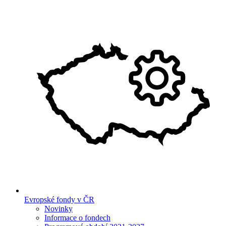
Evropské fondy v ČR
Novinky
Informace o fondech