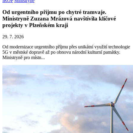
IROP
Ministryně
Od urgentního příjmu po chytré tramvaje.
Ministryně Zuzana Mrázová navštívila klíčové
projekty v Plzeňském kraji
29. 7. 2026
Od modernizace urgentního příjmu přes unikátní využití technologie
5G v městské dopravě až po obnovu národní kulturní památky.
Ministryně pro místn...