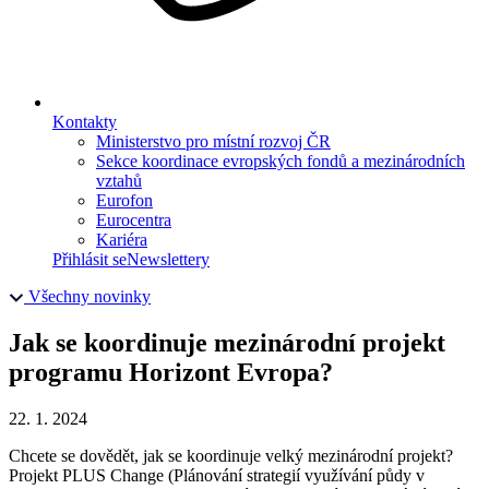
Kontakty
Ministerstvo pro místní rozvoj ČR
Sekce koordinace evropských fondů a mezinárodních
vztahů
Eurofon
Eurocentra
Kariéra
Přihlásit se
Newslettery
Všechny novinky
Jak se koordinuje mezinárodní projekt
programu Horizont Evropa?
22. 1. 2024
Chcete se dovědět, jak se koordinuje velký mezinárodní projekt?
Projekt PLUS Change (Plánování strategií využívání půdy v