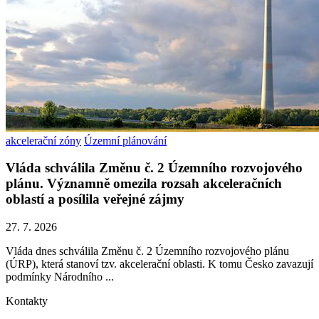
akcelerační zóny
Územní plánování
Vláda schválila Změnu č. 2 Územního rozvojového
plánu. Významně omezila rozsah akceleračních
oblastí a posílila veřejné zájmy
27. 7. 2026
Vláda dnes schválila Změnu č. 2 Územního rozvojového plánu
(ÚRP), která stanoví tzv. akcelerační oblasti. K tomu Česko zavazují
podmínky Národního ...
Kontakty