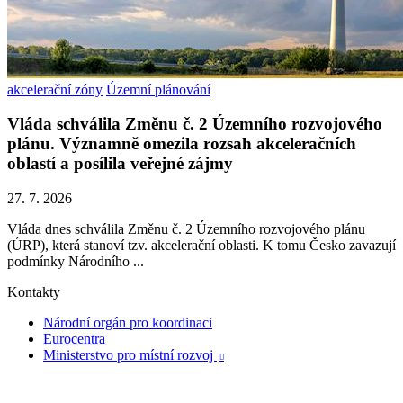
akcelerační zóny
Územní plánování
Vláda schválila Změnu č. 2 Územního rozvojového
plánu. Významně omezila rozsah akceleračních
oblastí a posílila veřejné zájmy
27. 7. 2026
Vláda dnes schválila Změnu č. 2 Územního rozvojového plánu
(ÚRP), která stanoví tzv. akcelerační oblasti. K tomu Česko zavazují
podmínky Národního ...
Kontakty
Národní orgán pro koordinaci
Eurocentra
Ministerstvo pro místní rozvoj
