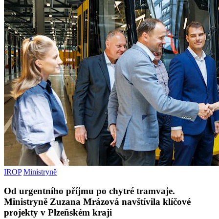
IROP
Ministryně
Od urgentního příjmu po chytré tramvaje.
Ministryně Zuzana Mrázová navštívila klíčové
projekty v Plzeňském kraji