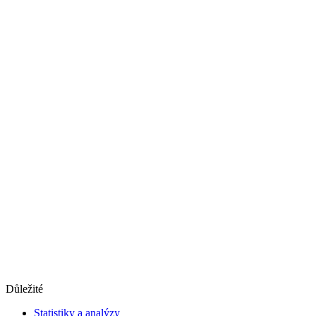
Důležité
Statistiky a analýzy