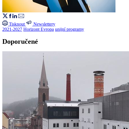
Tisknout
Newslettery
2021-2027
Horizont Evropa
unijní programy
Doporučené