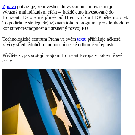
Zpráva
potvrzuje, že investice do výzkumu a inovací mají
výrazný multiplikativní efekt – každé euro investované do
Horizontu Evropa má přinést až 11 eur v růstu HDP během 25 let.
To podtrhuje strategický význam tohoto programu pro dlouhodobou
konkurenceschopnost a udržitelný rozvoj EU.
Technologické centrum Praha ve svém
textu
přibližuje některé
závěry střednědobého hodnocení české odborné veřejnosti.
Přečtěte si, jak si stojí program Horizont Evropa v polovině své
cesty.