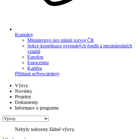
Kontakty
Ministerstvo pro místní rozvoj ČR
Sekce koordinace evropských fondů a mezinárodních
vztahů
Eurofon
Eurocentra
Kariéra
Přihlásit se
Newslettery
Výzvy
Novinky
Projekty
Dokumenty
Informace o programu
Nebyly nalezeny žádné výzvy.