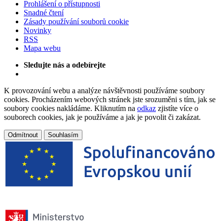
Prohlášení o přístupnosti
Snadné čtení
Zásady používání souborů cookie
Novinky
RSS
Mapa webu
Sledujte nás a odebírejte
K provozování webu a analýze návštěvnosti používáme soubory
cookies. Procházením webových stránek jste srozuměni s tím, jak se
soubory cookies nakládáme. Kliknutím na
odkaz
zjistíte více o
souborech cookies, jak je používáme a jak je povolit či zakázat.
Odmítnout
Souhlasím