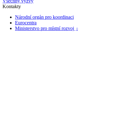
Všechny výzvy
Kontakty
Národní orgán pro koordinaci
Eurocentra
Ministerstvo pro místní rozvoj
