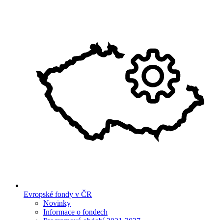
Evropské fondy v ČR
Novinky
Informace o fondech