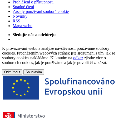
Prohlášení o přístupnosti
Snadné čtení
Zásady používání souborů cookie
Novinky
RSS
Mapa webu
Sledujte nás a odebírejte
K provozování webu a analýze návštěvnosti používáme soubory
cookies. Procházením webových stránek jste srozuměni s tím, jak se
soubory cookies nakládáme. Kliknutím na
odkaz
zjistíte více o
souborech cookies, jak je používáme a jak je povolit či zakázat.
Odmítnout
Souhlasím