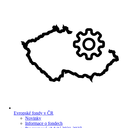
Evropské fondy v ČR
Novinky
Informace o fondech