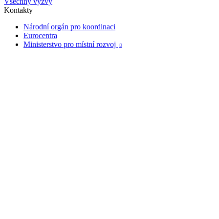
Všechny výzvy
Kontakty
Národní orgán pro koordinaci
Eurocentra
Ministerstvo pro místní rozvoj
