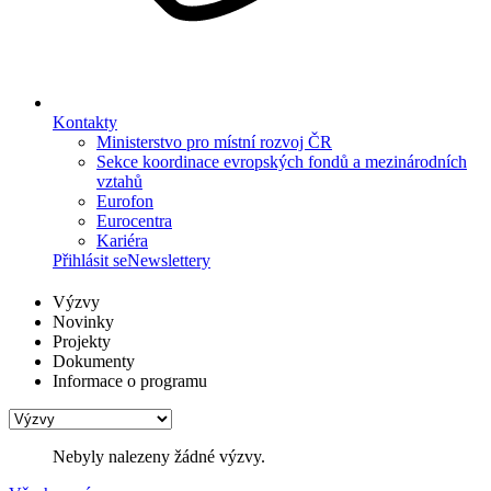
Kontakty
Ministerstvo pro místní rozvoj ČR
Sekce koordinace evropských fondů a mezinárodních
vztahů
Eurofon
Eurocentra
Kariéra
Přihlásit se
Newslettery
Výzvy
Novinky
Projekty
Dokumenty
Informace o programu
Nebyly nalezeny žádné výzvy.