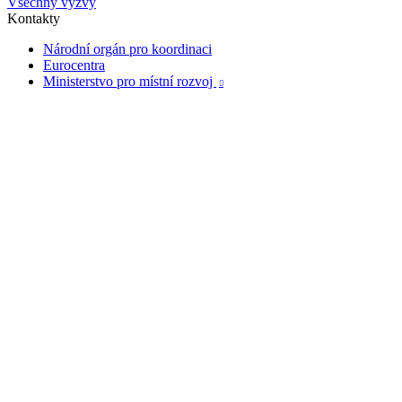
Všechny výzvy
Kontakty
Národní orgán pro koordinaci
Eurocentra
Ministerstvo pro místní rozvoj
