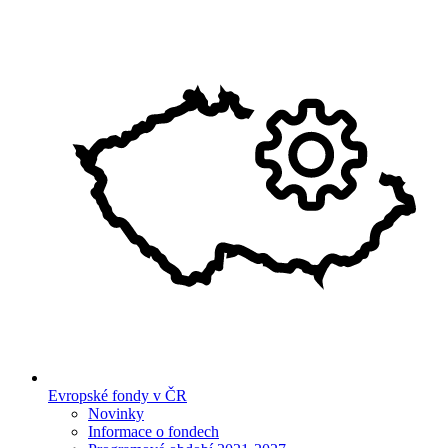
Evropské fondy v ČR
Novinky
Informace o fondech