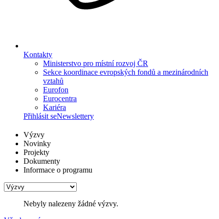
Kontakty
Ministerstvo pro místní rozvoj ČR
Sekce koordinace evropských fondů a mezinárodních
vztahů
Eurofon
Eurocentra
Kariéra
Přihlásit se
Newslettery
Výzvy
Novinky
Projekty
Dokumenty
Informace o programu
Nebyly nalezeny žádné výzvy.