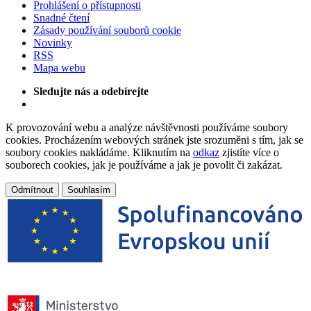
Prohlášení o přístupnosti
Snadné čtení
Zásady používání souborů cookie
Novinky
RSS
Mapa webu
Sledujte nás a odebírejte
K provozování webu a analýze návštěvnosti používáme soubory
cookies. Procházením webových stránek jste srozuměni s tím, jak se
soubory cookies nakládáme. Kliknutím na
odkaz
zjistíte více o
souborech cookies, jak je používáme a jak je povolit či zakázat.
Odmítnout
Souhlasím