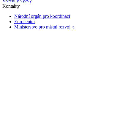
Všechny výzvy
Kontakty
Národní orgán pro koordinaci
Eurocentra
Ministerstvo pro místní rozvoj
