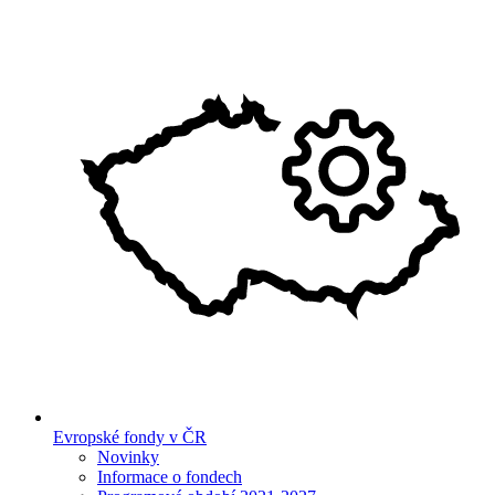
Evropské fondy v ČR
Novinky
Informace o fondech