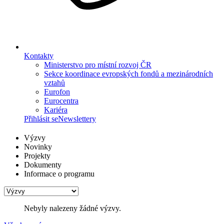
Kontakty
Ministerstvo pro místní rozvoj ČR
Sekce koordinace evropských fondů a mezinárodních
vztahů
Eurofon
Eurocentra
Kariéra
Přihlásit se
Newslettery
Výzvy
Novinky
Projekty
Dokumenty
Informace o programu
Nebyly nalezeny žádné výzvy.