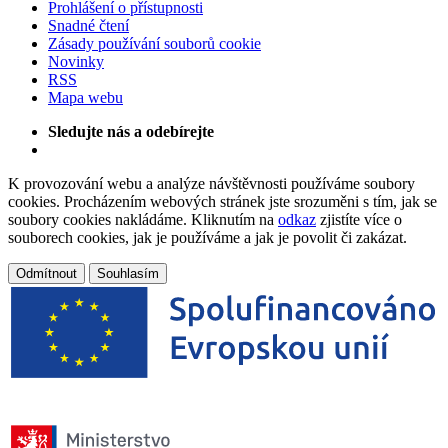
Prohlášení o přístupnosti
Snadné čtení
Zásady používání souborů cookie
Novinky
RSS
Mapa webu
Sledujte nás a odebírejte
K provozování webu a analýze návštěvnosti používáme soubory
cookies. Procházením webových stránek jste srozuměni s tím, jak se
soubory cookies nakládáme. Kliknutím na
odkaz
zjistíte více o
souborech cookies, jak je používáme a jak je povolit či zakázat.
Odmítnout
Souhlasím