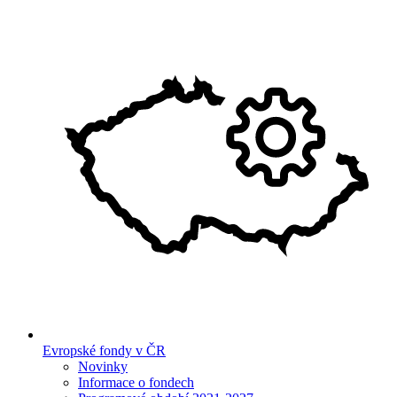
Evropské fondy v ČR
Novinky
Informace o fondech