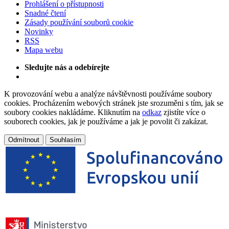
Prohlášení o přístupnosti
Snadné čtení
Zásady používání souborů cookie
Novinky
RSS
Mapa webu
Sledujte nás a odebírejte
K provozování webu a analýze návštěvnosti používáme soubory
cookies. Procházením webových stránek jste srozuměni s tím, jak se
soubory cookies nakládáme. Kliknutím na
odkaz
zjistíte více o
souborech cookies, jak je používáme a jak je povolit či zakázat.
Odmítnout
Souhlasím