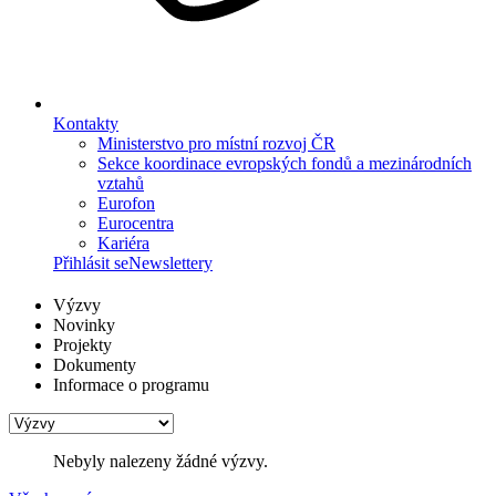
Kontakty
Ministerstvo pro místní rozvoj ČR
Sekce koordinace evropských fondů a mezinárodních
vztahů
Eurofon
Eurocentra
Kariéra
Přihlásit se
Newslettery
Výzvy
Novinky
Projekty
Dokumenty
Informace o programu
Nebyly nalezeny žádné výzvy.