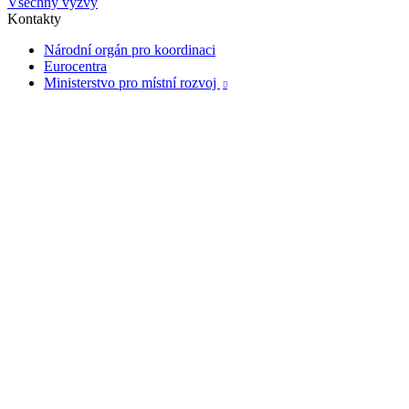
Všechny výzvy
Kontakty
Národní orgán pro koordinaci
Eurocentra
Ministerstvo pro místní rozvoj
