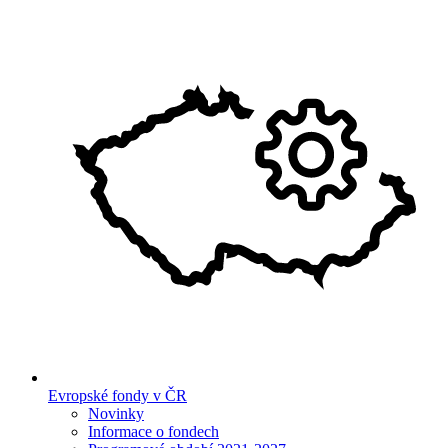
Evropské fondy v ČR
Novinky
Informace o fondech