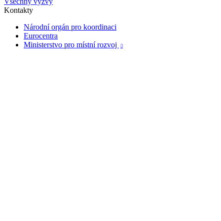
Všechny výzvy
Kontakty
Národní orgán pro koordinaci
Eurocentra
Ministerstvo pro místní rozvoj
