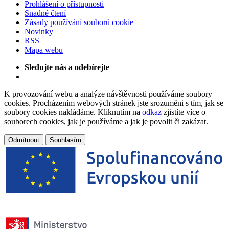
Prohlášení o přístupnosti
Snadné čtení
Zásady používání souborů cookie
Novinky
RSS
Mapa webu
Sledujte nás a odebírejte
K provozování webu a analýze návštěvnosti používáme soubory
cookies. Procházením webových stránek jste srozuměni s tím, jak se
soubory cookies nakládáme. Kliknutím na
odkaz
zjistíte více o
souborech cookies, jak je používáme a jak je povolit či zakázat.
Odmítnout
Souhlasím