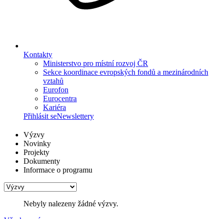
Kontakty
Ministerstvo pro místní rozvoj ČR
Sekce koordinace evropských fondů a mezinárodních
vztahů
Eurofon
Eurocentra
Kariéra
Přihlásit se
Newslettery
Výzvy
Novinky
Projekty
Dokumenty
Informace o programu
Nebyly nalezeny žádné výzvy.