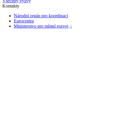
Všechny výzvy
Kontakty
Národní orgán pro koordinaci
Eurocentra
Ministerstvo pro místní rozvoj
