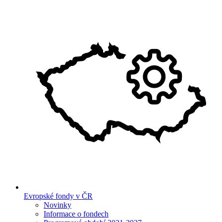
Evropské fondy v ČR
Novinky
Informace o fondech