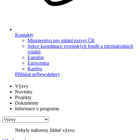
Kontakty
Ministerstvo pro místní rozvoj ČR
Sekce koordinace evropských fondů a mezinárodních
vztahů
Eurofon
Eurocentra
Kariéra
Přihlásit se
Newslettery
Výzvy
Novinky
Projekty
Dokumenty
Informace o programu
Nebyly nalezeny žádné výzvy.