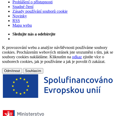
Prohlášení o přístupnosti
Snadné čtení
Zásady používání souborů cookie
Novinky
RSS
Mapa webu
Sledujte nás a odebírejte
K provozování webu a analýze návštěvnosti používáme soubory
cookies. Procházením webových stránek jste srozuměni s tím, jak se
soubory cookies nakládáme. Kliknutím na
odkaz
zjistíte více o
souborech cookies, jak je používáme a jak je povolit či zakázat.
Odmítnout
Souhlasím