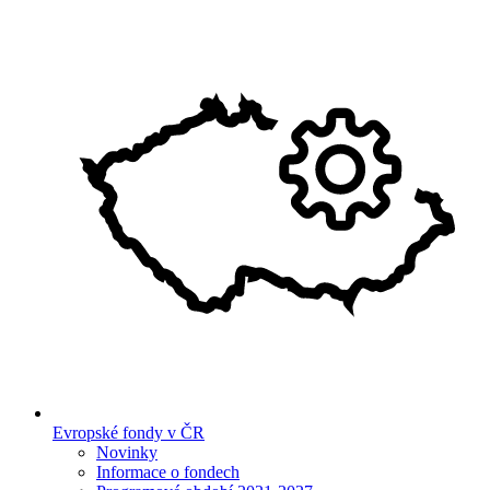
Evropské fondy v ČR
Novinky
Informace o fondech