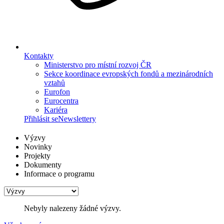
Kontakty
Ministerstvo pro místní rozvoj ČR
Sekce koordinace evropských fondů a mezinárodních
vztahů
Eurofon
Eurocentra
Kariéra
Přihlásit se
Newslettery
Výzvy
Novinky
Projekty
Dokumenty
Informace o programu
Nebyly nalezeny žádné výzvy.