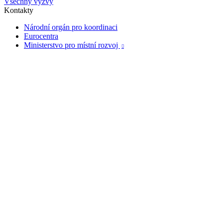
Všechny výzvy
Kontakty
Národní orgán pro koordinaci
Eurocentra
Ministerstvo pro místní rozvoj
