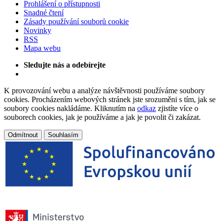
Prohlášení o přístupnosti
Snadné čtení
Zásady používání souborů cookie
Novinky
RSS
Mapa webu
Sledujte nás a odebírejte
K provozování webu a analýze návštěvnosti používáme soubory
cookies. Procházením webových stránek jste srozuměni s tím, jak se
soubory cookies nakládáme. Kliknutím na
odkaz
zjistíte více o
souborech cookies, jak je používáme a jak je povolit či zakázat.
Odmítnout
Souhlasím