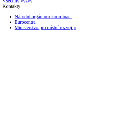
Všechny výzvy
Kontakty
Národní orgán pro koordinaci
Eurocentra
Ministerstvo pro místní rozvoj
