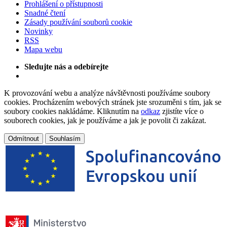
Prohlášení o přístupnosti
Snadné čtení
Zásady používání souborů cookie
Novinky
RSS
Mapa webu
Sledujte nás a odebírejte
K provozování webu a analýze návštěvnosti používáme soubory
cookies. Procházením webových stránek jste srozuměni s tím, jak se
soubory cookies nakládáme. Kliknutím na
odkaz
zjistíte více o
souborech cookies, jak je používáme a jak je povolit či zakázat.
Odmítnout
Souhlasím