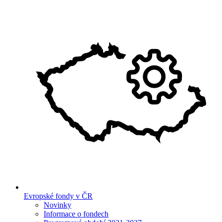
Evropské fondy v ČR
Novinky
Informace o fondech