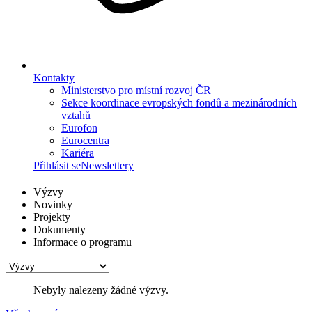
Kontakty
Ministerstvo pro místní rozvoj ČR
Sekce koordinace evropských fondů a mezinárodních
vztahů
Eurofon
Eurocentra
Kariéra
Přihlásit se
Newslettery
Výzvy
Novinky
Projekty
Dokumenty
Informace o programu
Nebyly nalezeny žádné výzvy.