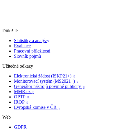
Důležité
Statistiky a analýzy
Evaluace
Pracovní příležitosti
Slovník pojmů
Užitečné odkazy
Elektronická žádost (ISKP21+)

Monitorovací systém (MS2021+)

Generátor nástrojů povinné publicity

MMR.cz

OPTP

IROP

Evropská komise v ČR

Web
GDPR