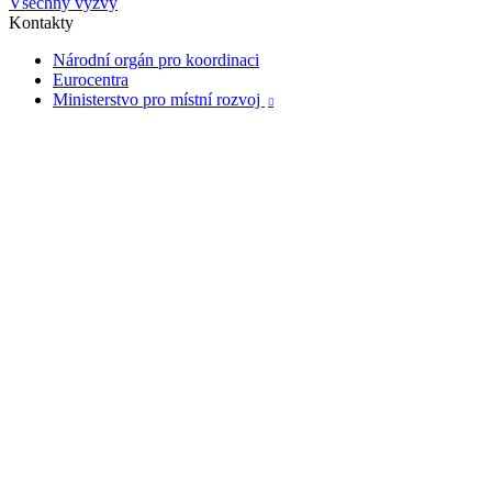
Všechny výzvy
Kontakty
Národní orgán pro koordinaci
Eurocentra
Ministerstvo pro místní rozvoj
