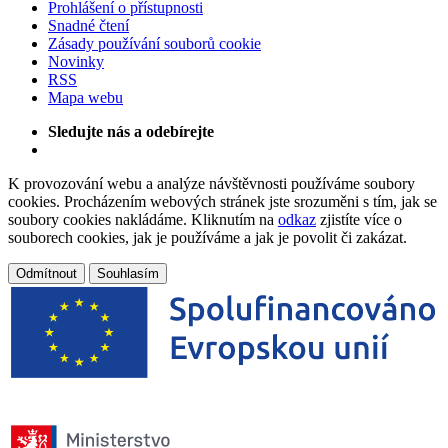
Prohlášení o přístupnosti
Snadné čtení
Zásady používání souborů cookie
Novinky
RSS
Mapa webu
Sledujte nás a odebírejte
K provozování webu a analýze návštěvnosti používáme soubory
cookies. Procházením webových stránek jste srozuměni s tím, jak se
soubory cookies nakládáme. Kliknutím na
odkaz
zjistíte více o
souborech cookies, jak je používáme a jak je povolit či zakázat.
Odmítnout
Souhlasím