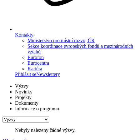
Kontakty
Ministerstvo pro místní rozvoj ČR
Sekce koordinace evropských fondů a mezinárodních
vztahů
Eurofon
Eurocentra
Kariéra
Přihlásit se
Newslettery
Výzvy
Novinky
Projekty
Dokumenty
Informace o programu
Nebyly nalezeny žádné výzvy.