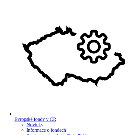
Evropské fondy v ČR
Novinky
Informace o fondech