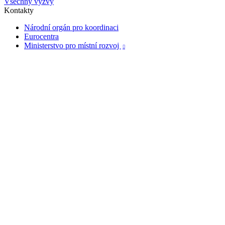
Všechny výzvy
Kontakty
Národní orgán pro koordinaci
Eurocentra
Ministerstvo pro místní rozvoj
