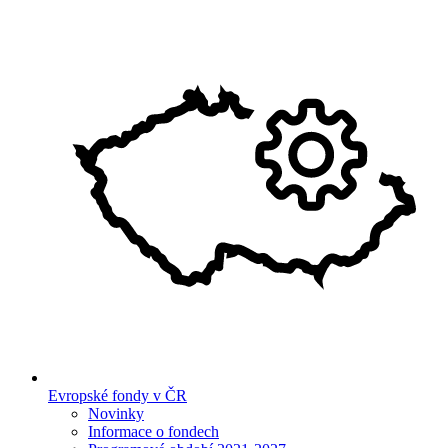
Evropské fondy v ČR
Novinky
Informace o fondech