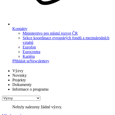
Kontakty
Ministerstvo pro místní rozvoj ČR
Sekce koordinace evropských fondů a mezinárodních
vztahů
Eurofon
Eurocentra
Kariéra
Přihlásit se
Newslettery
Výzvy
Novinky
Projekty
Dokumenty
Informace o programu
Nebyly nalezeny žádné výzvy.