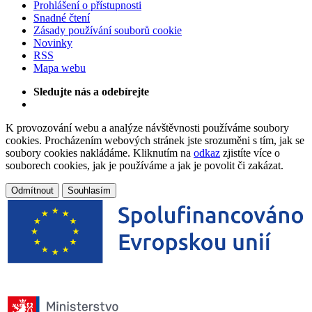
Prohlášení o přístupnosti
Snadné čtení
Zásady používání souborů cookie
Novinky
RSS
Mapa webu
Sledujte nás a odebírejte
K provozování webu a analýze návštěvnosti používáme soubory
cookies. Procházením webových stránek jste srozuměni s tím, jak se
soubory cookies nakládáme. Kliknutím na
odkaz
zjistíte více o
souborech cookies, jak je používáme a jak je povolit či zakázat.
Odmítnout
Souhlasím