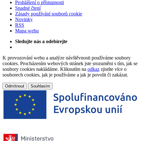
Prohlášení o přístupnosti
Snadné čtení
Zásady používání souborů cookie
Novinky
RSS
Mapa webu
Sledujte nás a odebírejte
K provozování webu a analýze návštěvnosti používáme soubory
cookies. Procházením webových stránek jste srozuměni s tím, jak se
soubory cookies nakládáme. Kliknutím na
odkaz
zjistíte více o
souborech cookies, jak je používáme a jak je povolit či zakázat.
Odmítnout
Souhlasím