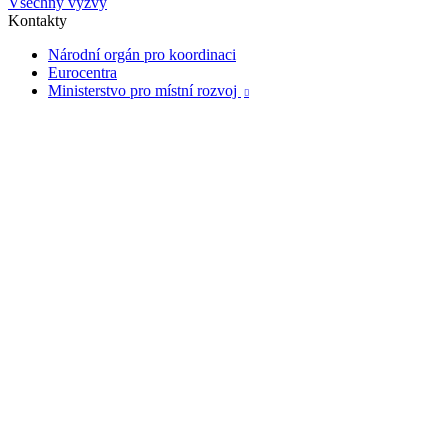
Všechny výzvy
Kontakty
Národní orgán pro koordinaci
Eurocentra
Ministerstvo pro místní rozvoj
