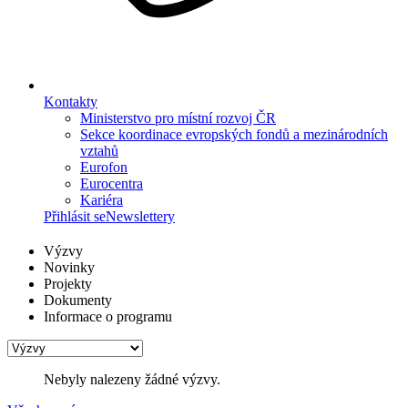
Kontakty
Ministerstvo pro místní rozvoj ČR
Sekce koordinace evropských fondů a mezinárodních
vztahů
Eurofon
Eurocentra
Kariéra
Přihlásit se
Newslettery
Výzvy
Novinky
Projekty
Dokumenty
Informace o programu
Nebyly nalezeny žádné výzvy.