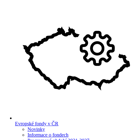
Evropské fondy v ČR
Novinky
Informace o fondech