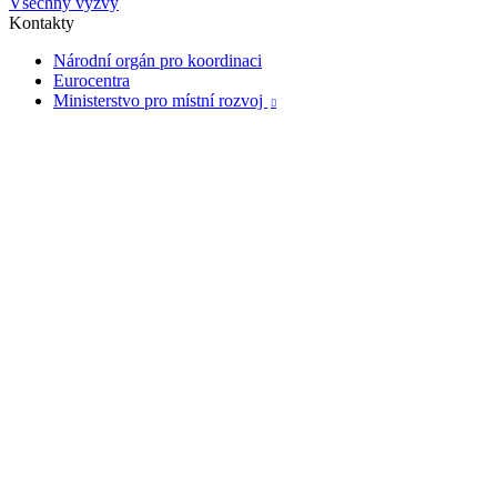
Všechny výzvy
Kontakty
Národní orgán pro koordinaci
Eurocentra
Ministerstvo pro místní rozvoj
