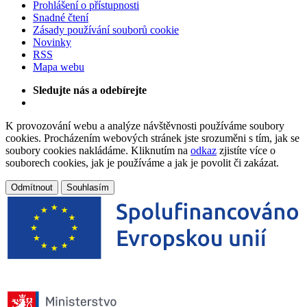
Prohlášení o přístupnosti
Snadné čtení
Zásady používání souborů cookie
Novinky
RSS
Mapa webu
Sledujte nás a odebírejte
K provozování webu a analýze návštěvnosti používáme soubory
cookies. Procházením webových stránek jste srozuměni s tím, jak se
soubory cookies nakládáme. Kliknutím na
odkaz
zjistíte více o
souborech cookies, jak je používáme a jak je povolit či zakázat.
Odmítnout
Souhlasím