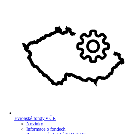
Evropské fondy v ČR
Novinky
Informace o fondech