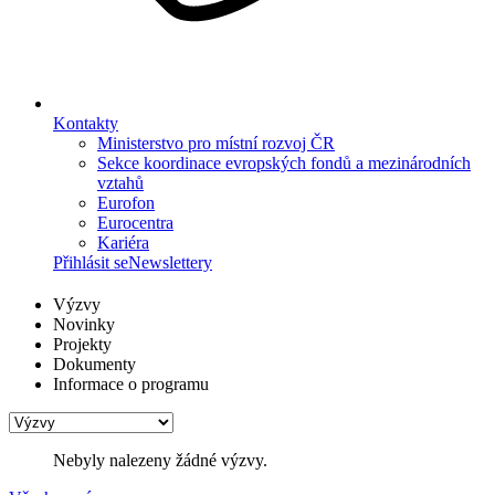
Kontakty
Ministerstvo pro místní rozvoj ČR
Sekce koordinace evropských fondů a mezinárodních
vztahů
Eurofon
Eurocentra
Kariéra
Přihlásit se
Newslettery
Výzvy
Novinky
Projekty
Dokumenty
Informace o programu
Nebyly nalezeny žádné výzvy.