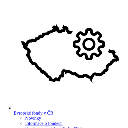
Evropské fondy v ČR
Novinky
Informace o fondech