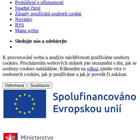
Prohlášení o přístupnosti
Snadné čtení
Zásady používání souborů cookie
Novinky
RSS
Mapa webu
Sledujte nás a odebírejte
K provozování webu a analýze návštěvnosti používáme soubory
cookies. Procházením webových stránek jste srozuměni s tím, jak se
soubory cookies nakládáme. Kliknutím na
odkaz
zjistíte více o
souborech cookies, jak je používáme a jak je povolit či zakázat.
Odmítnout
Souhlasím