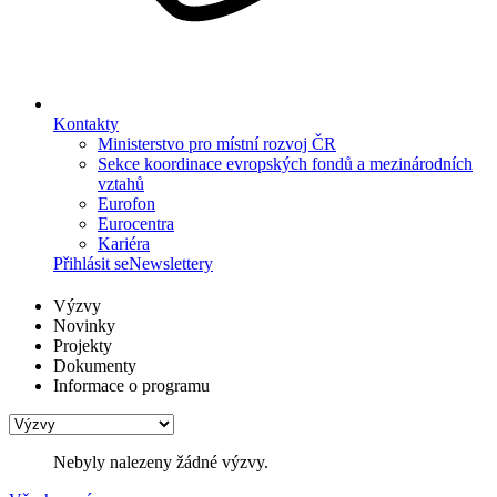
Kontakty
Ministerstvo pro místní rozvoj ČR
Sekce koordinace evropských fondů a mezinárodních
vztahů
Eurofon
Eurocentra
Kariéra
Přihlásit se
Newslettery
Výzvy
Novinky
Projekty
Dokumenty
Informace o programu
Nebyly nalezeny žádné výzvy.