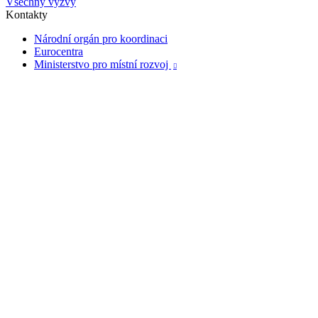
Všechny výzvy
Kontakty
Národní orgán pro koordinaci
Eurocentra
Ministerstvo pro místní rozvoj
