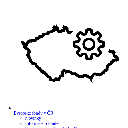
Evropské fondy v ČR
Novinky
Informace o fondech