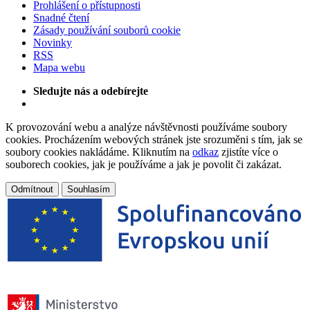
Prohlášení o přístupnosti
Snadné čtení
Zásady používání souborů cookie
Novinky
RSS
Mapa webu
Sledujte nás a odebírejte
K provozování webu a analýze návštěvnosti používáme soubory
cookies. Procházením webových stránek jste srozuměni s tím, jak se
soubory cookies nakládáme. Kliknutím na
odkaz
zjistíte více o
souborech cookies, jak je používáme a jak je povolit či zakázat.
Odmítnout
Souhlasím