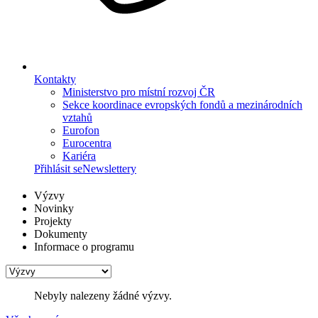
Kontakty
Ministerstvo pro místní rozvoj ČR
Sekce koordinace evropských fondů a mezinárodních
vztahů
Eurofon
Eurocentra
Kariéra
Přihlásit se
Newslettery
Výzvy
Novinky
Projekty
Dokumenty
Informace o programu
Nebyly nalezeny žádné výzvy.