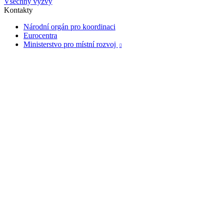
Všechny výzvy
Kontakty
Národní orgán pro koordinaci
Eurocentra
Ministerstvo pro místní rozvoj
