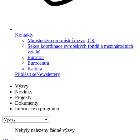
Kontakty
Ministerstvo pro místní rozvoj ČR
Sekce koordinace evropských fondů a mezinárodních
vztahů
Eurofon
Eurocentra
Kariéra
Přihlásit se
Newslettery
Výzvy
Novinky
Projekty
Dokumenty
Informace o programu
Nebyly nalezeny žádné výzvy.