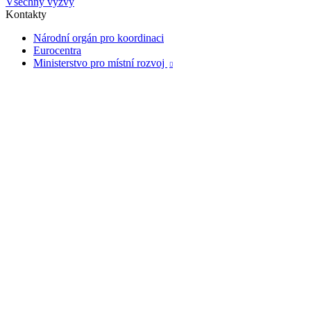
Všechny výzvy
Kontakty
Národní orgán pro koordinaci
Eurocentra
Ministerstvo pro místní rozvoj
