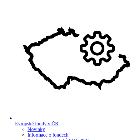
Evropské fondy v ČR
Novinky
Informace o fondech