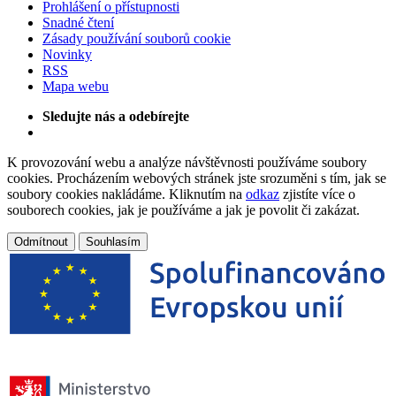
Prohlášení o přístupnosti
Snadné čtení
Zásady používání souborů cookie
Novinky
RSS
Mapa webu
Sledujte nás a odebírejte
K provozování webu a analýze návštěvnosti používáme soubory
cookies. Procházením webových stránek jste srozuměni s tím, jak se
soubory cookies nakládáme. Kliknutím na
odkaz
zjistíte více o
souborech cookies, jak je používáme a jak je povolit či zakázat.
Odmítnout
Souhlasím