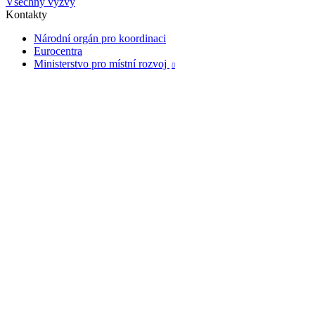
Všechny výzvy
Kontakty
Národní orgán pro koordinaci
Eurocentra
Ministerstvo pro místní rozvoj
