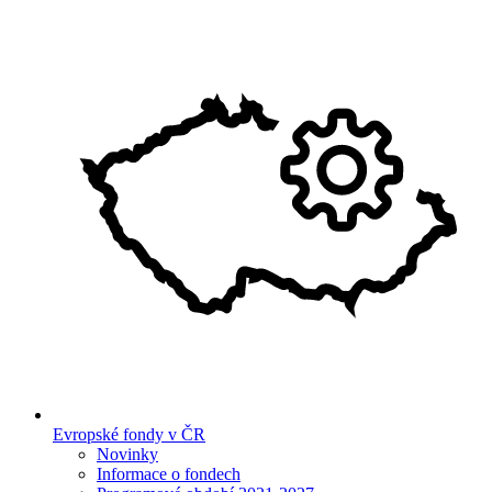
Evropské fondy v ČR
Novinky
Informace o fondech