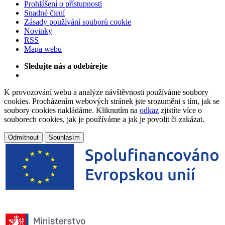
Prohlášení o přístupnosti
Snadné čtení
Zásady používání souborů cookie
Novinky
RSS
Mapa webu
Sledujte nás a odebírejte
K provozování webu a analýze návštěvnosti používáme soubory
cookies. Procházením webových stránek jste srozuměni s tím, jak se
soubory cookies nakládáme. Kliknutím na
odkaz
zjistíte více o
souborech cookies, jak je používáme a jak je povolit či zakázat.
Odmítnout
Souhlasím