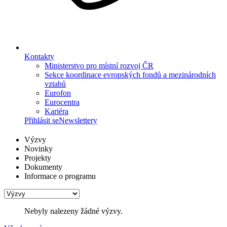
Kontakty
Ministerstvo pro místní rozvoj ČR
Sekce koordinace evropských fondů a mezinárodních
vztahů
Eurofon
Eurocentra
Kariéra
Přihlásit se
Newslettery
Výzvy
Novinky
Projekty
Dokumenty
Informace o programu
Nebyly nalezeny žádné výzvy.