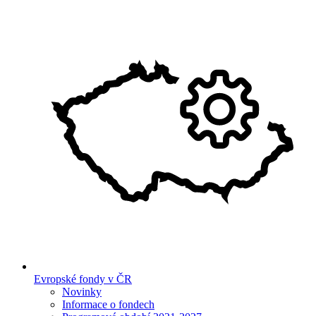
Evropské fondy v ČR
Novinky
Informace o fondech