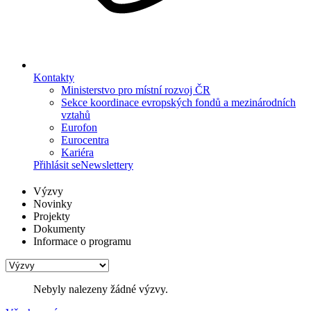
Kontakty
Ministerstvo pro místní rozvoj ČR
Sekce koordinace evropských fondů a mezinárodních
vztahů
Eurofon
Eurocentra
Kariéra
Přihlásit se
Newslettery
Výzvy
Novinky
Projekty
Dokumenty
Informace o programu
Nebyly nalezeny žádné výzvy.