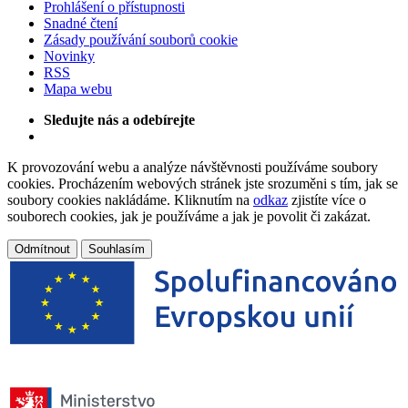
Prohlášení o přístupnosti
Snadné čtení
Zásady používání souborů cookie
Novinky
RSS
Mapa webu
Sledujte nás a odebírejte
K provozování webu a analýze návštěvnosti používáme soubory
cookies. Procházením webových stránek jste srozuměni s tím, jak se
soubory cookies nakládáme. Kliknutím na
odkaz
zjistíte více o
souborech cookies, jak je používáme a jak je povolit či zakázat.
Odmítnout
Souhlasím