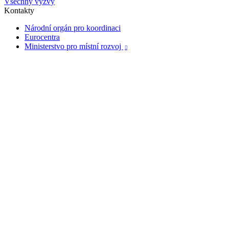
Všechny výzvy
Kontakty
Národní orgán pro koordinaci
Eurocentra
Ministerstvo pro místní rozvoj
