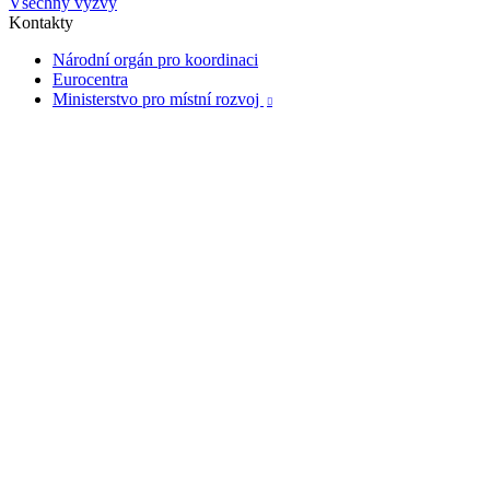
Všechny výzvy
Kontakty
Národní orgán pro koordinaci
Eurocentra
Ministerstvo pro místní rozvoj
