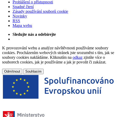
Prohlášení o přístupnosti
Snadné čtení
Zásady používání souborů cookie
Novinky
RSS
Mapa webu
Sledujte nás a odebírejte
K provozování webu a analýze návštěvnosti používáme soubory
cookies. Procházením webových stránek jste srozuměni s tím, jak se
soubory cookies nakládáme. Kliknutím na
odkaz
zjistíte více o
souborech cookies, jak je používáme a jak je povolit či zakázat.
Odmítnout
Souhlasím