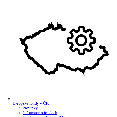
Evropské fondy v ČR
Novinky
Informace o fondech