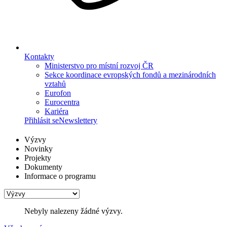
Kontakty
Ministerstvo pro místní rozvoj ČR
Sekce koordinace evropských fondů a mezinárodních
vztahů
Eurofon
Eurocentra
Kariéra
Přihlásit se
Newslettery
Výzvy
Novinky
Projekty
Dokumenty
Informace o programu
Nebyly nalezeny žádné výzvy.