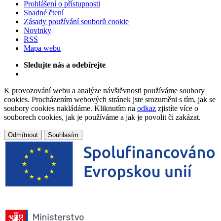
Prohlášení o přístupnosti
Snadné čtení
Zásady používání souborů cookie
Novinky
RSS
Mapa webu
Sledujte nás a odebírejte
K provozování webu a analýze návštěvnosti používáme soubory
cookies. Procházením webových stránek jste srozuměni s tím, jak se
soubory cookies nakládáme. Kliknutím na
odkaz
zjistíte více o
souborech cookies, jak je používáme a jak je povolit či zakázat.
Odmítnout
Souhlasím