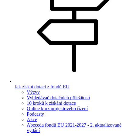
Jak získat dotaci z fondů EU
Výzvy
Vyhledávač dotačních příležitostí
10 kroků k získání dotace
Online kurz projektového řízení
Podcasty
Akce
Abeceda fondů EU 2021-2027 - 2. aktualizované
vydání