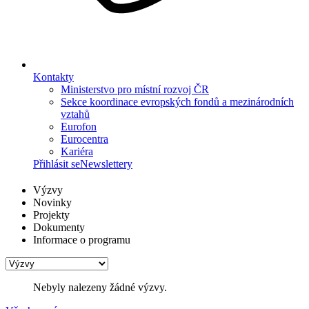
Kontakty
Ministerstvo pro místní rozvoj ČR
Sekce koordinace evropských fondů a mezinárodních
vztahů
Eurofon
Eurocentra
Kariéra
Přihlásit se
Newslettery
Výzvy
Novinky
Projekty
Dokumenty
Informace o programu
Nebyly nalezeny žádné výzvy.