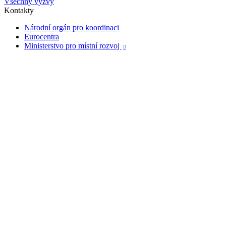
Všechny výzvy
Kontakty
Národní orgán pro koordinaci
Eurocentra
Ministerstvo pro místní rozvoj
