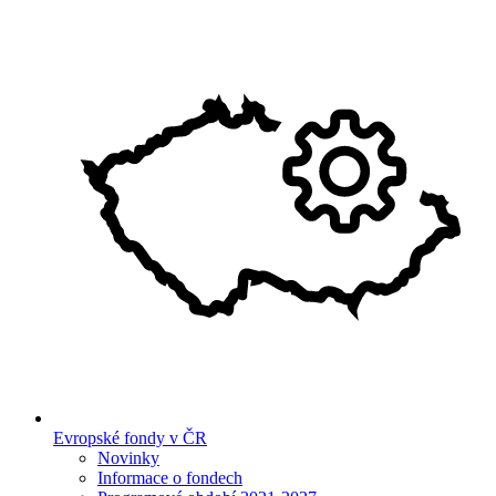
Evropské fondy v ČR
Novinky
Informace o fondech