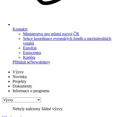
Kontakty
Ministerstvo pro místní rozvoj ČR
Sekce koordinace evropských fondů a mezinárodních
vztahů
Eurofon
Eurocentra
Kariéra
Přihlásit se
Newslettery
Výzvy
Novinky
Projekty
Dokumenty
Informace o programu
Nebyly nalezeny žádné výzvy.