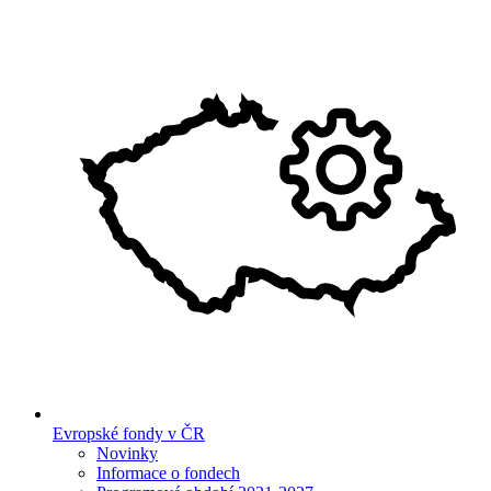
Evropské fondy v ČR
Novinky
Informace o fondech