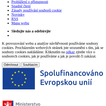
Prohlášení o přístupnosti
Snadné čtení
Zásady používání souborů cookie
Novinky
RSS
Mapa webu
Sledujte nás a odebírejte
K provozování webu a analýze návštěvnosti používáme soubory
cookies. Procházením webových stránek jste srozuměni s tím, jak se
soubory cookies nakládáme. Kliknutím na
odkaz
zjistíte více o
souborech cookies, jak je používáme a jak je povolit či zakázat.
Odmítnout
Souhlasím