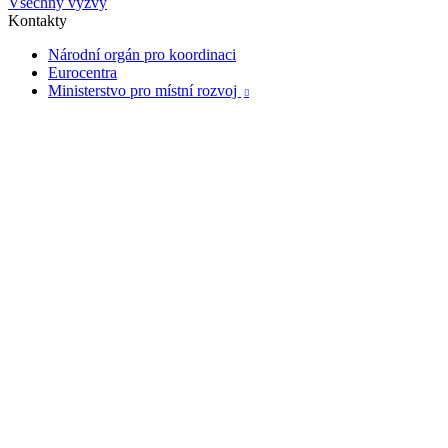
Všechny výzvy
Kontakty
Národní orgán pro koordinaci
Eurocentra
Ministerstvo pro místní rozvoj
