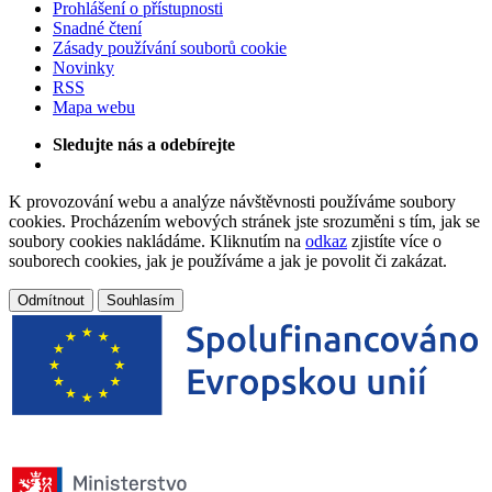
Prohlášení o přístupnosti
Snadné čtení
Zásady používání souborů cookie
Novinky
RSS
Mapa webu
Sledujte nás a odebírejte
K provozování webu a analýze návštěvnosti používáme soubory
cookies. Procházením webových stránek jste srozuměni s tím, jak se
soubory cookies nakládáme. Kliknutím na
odkaz
zjistíte více o
souborech cookies, jak je používáme a jak je povolit či zakázat.
Odmítnout
Souhlasím