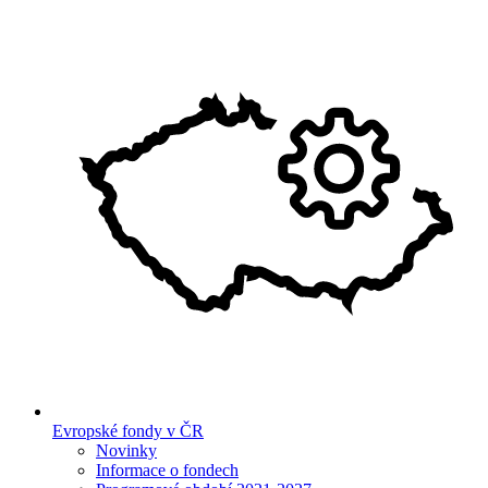
Evropské fondy v ČR
Novinky
Informace o fondech