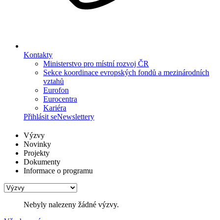
Kontakty
Ministerstvo pro místní rozvoj ČR
Sekce koordinace evropských fondů a mezinárodních
vztahů
Eurofon
Eurocentra
Kariéra
Přihlásit se
Newslettery
Výzvy
Novinky
Projekty
Dokumenty
Informace o programu
Nebyly nalezeny žádné výzvy.