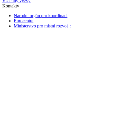
Všechny výzvy
Kontakty
Národní orgán pro koordinaci
Eurocentra
Ministerstvo pro místní rozvoj
