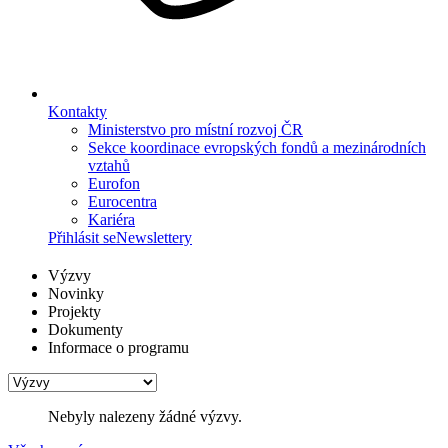
Kontakty
Ministerstvo pro místní rozvoj ČR
Sekce koordinace evropských fondů a mezinárodních
vztahů
Eurofon
Eurocentra
Kariéra
Přihlásit se
Newslettery
Výzvy
Novinky
Projekty
Dokumenty
Informace o programu
Nebyly nalezeny žádné výzvy.