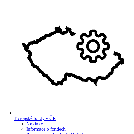
Evropské fondy v ČR
Novinky
Informace o fondech