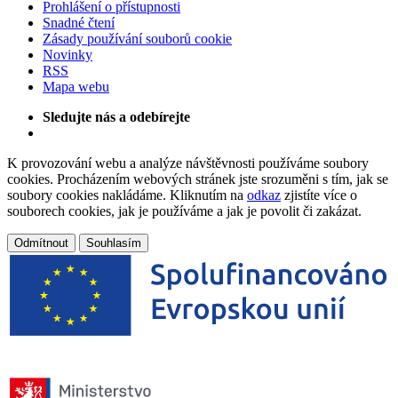
Prohlášení o přístupnosti
Snadné čtení
Zásady používání souborů cookie
Novinky
RSS
Mapa webu
Sledujte nás a odebírejte
K provozování webu a analýze návštěvnosti používáme soubory
cookies. Procházením webových stránek jste srozuměni s tím, jak se
soubory cookies nakládáme. Kliknutím na
odkaz
zjistíte více o
souborech cookies, jak je používáme a jak je povolit či zakázat.
Odmítnout
Souhlasím