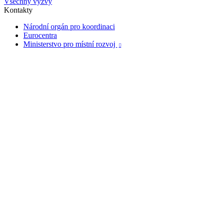
Všechny výzvy
Kontakty
Národní orgán pro koordinaci
Eurocentra
Ministerstvo pro místní rozvoj
