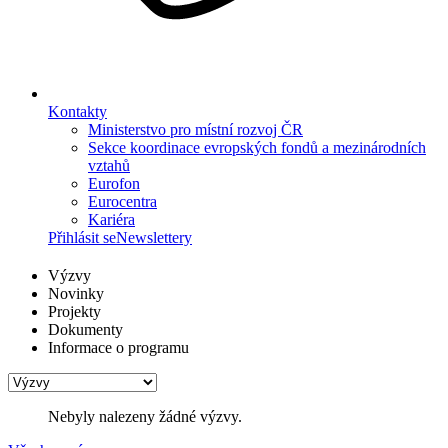
Kontakty
Ministerstvo pro místní rozvoj ČR
Sekce koordinace evropských fondů a mezinárodních
vztahů
Eurofon
Eurocentra
Kariéra
Přihlásit se
Newslettery
Výzvy
Novinky
Projekty
Dokumenty
Informace o programu
Nebyly nalezeny žádné výzvy.