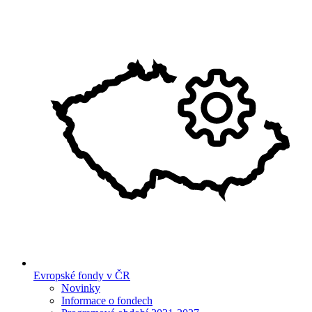
Evropské fondy v ČR
Novinky
Informace o fondech