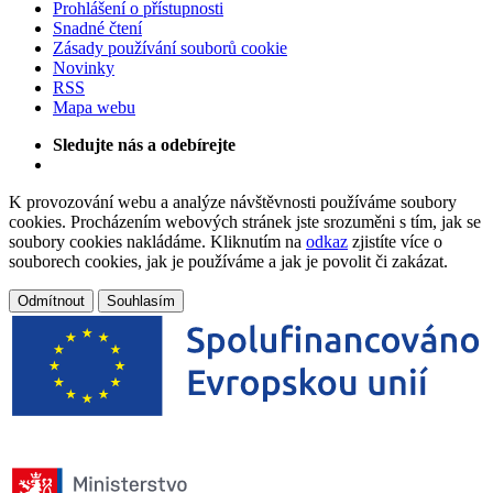
Prohlášení o přístupnosti
Snadné čtení
Zásady používání souborů cookie
Novinky
RSS
Mapa webu
Sledujte nás a odebírejte
K provozování webu a analýze návštěvnosti používáme soubory
cookies. Procházením webových stránek jste srozuměni s tím, jak se
soubory cookies nakládáme. Kliknutím na
odkaz
zjistíte více o
souborech cookies, jak je používáme a jak je povolit či zakázat.
Odmítnout
Souhlasím