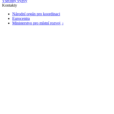
Všechny výzvy
Kontakty
Národní orgán pro koordinaci
Eurocentra
Ministerstvo pro místní rozvoj
