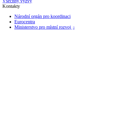
Všechny výzvy
Kontakty
Národní orgán pro koordinaci
Eurocentra
Ministerstvo pro místní rozvoj
