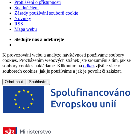
Prohlášení o přístupnosti
Snadné čtení
Zásady používání souborů cookie
Novinky
RSS
Mapa webu
Sledujte nás a odebírejte
K provozování webu a analýze návštěvnosti používáme soubory
cookies. Procházením webových stránek jste srozuměni s tím, jak se
soubory cookies nakládáme. Kliknutím na
odkaz
zjistíte více o
souborech cookies, jak je používáme a jak je povolit či zakázat.
Odmítnout
Souhlasím