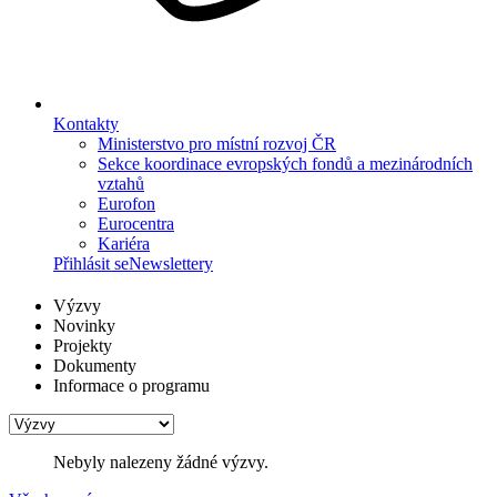
Kontakty
Ministerstvo pro místní rozvoj ČR
Sekce koordinace evropských fondů a mezinárodních
vztahů
Eurofon
Eurocentra
Kariéra
Přihlásit se
Newslettery
Výzvy
Novinky
Projekty
Dokumenty
Informace o programu
Nebyly nalezeny žádné výzvy.