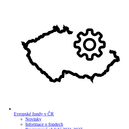
Evropské fondy v ČR
Novinky
Informace o fondech