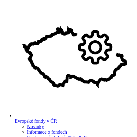
Evropské fondy v ČR
Novinky
Informace o fondech