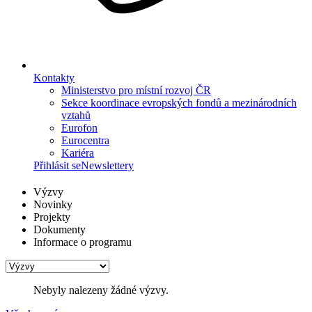
Kontakty
Ministerstvo pro místní rozvoj ČR
Sekce koordinace evropských fondů a mezinárodních
vztahů
Eurofon
Eurocentra
Kariéra
Přihlásit se
Newslettery
Výzvy
Novinky
Projekty
Dokumenty
Informace o programu
Nebyly nalezeny žádné výzvy.