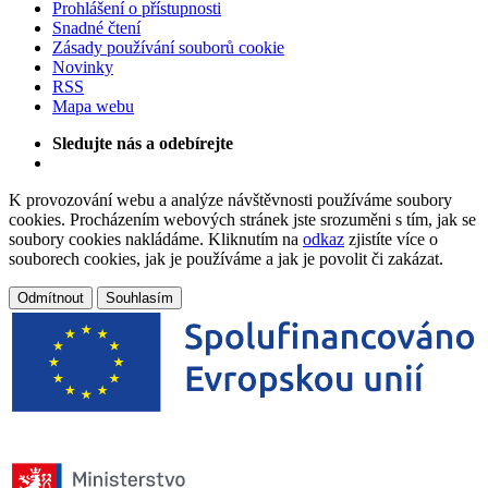
Prohlášení o přístupnosti
Snadné čtení
Zásady používání souborů cookie
Novinky
RSS
Mapa webu
Sledujte nás a odebírejte
K provozování webu a analýze návštěvnosti používáme soubory
cookies. Procházením webových stránek jste srozuměni s tím, jak se
soubory cookies nakládáme. Kliknutím na
odkaz
zjistíte více o
souborech cookies, jak je používáme a jak je povolit či zakázat.
Odmítnout
Souhlasím