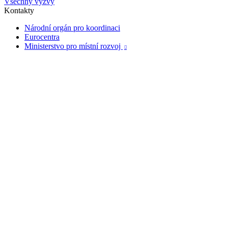
Všechny výzvy
Kontakty
Národní orgán pro koordinaci
Eurocentra
Ministerstvo pro místní rozvoj
