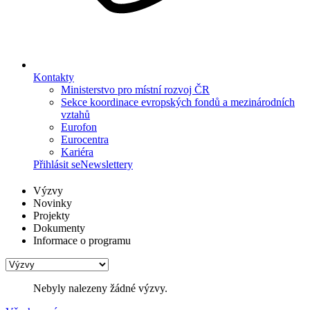
Kontakty
Ministerstvo pro místní rozvoj ČR
Sekce koordinace evropských fondů a mezinárodních
vztahů
Eurofon
Eurocentra
Kariéra
Přihlásit se
Newslettery
Výzvy
Novinky
Projekty
Dokumenty
Informace o programu
Nebyly nalezeny žádné výzvy.