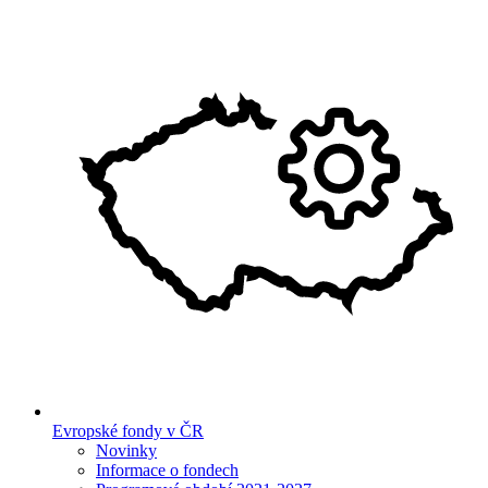
Evropské fondy v ČR
Novinky
Informace o fondech