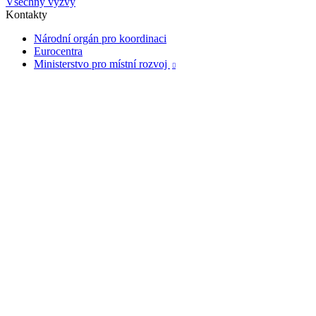
Všechny výzvy
Kontakty
Národní orgán pro koordinaci
Eurocentra
Ministerstvo pro místní rozvoj
