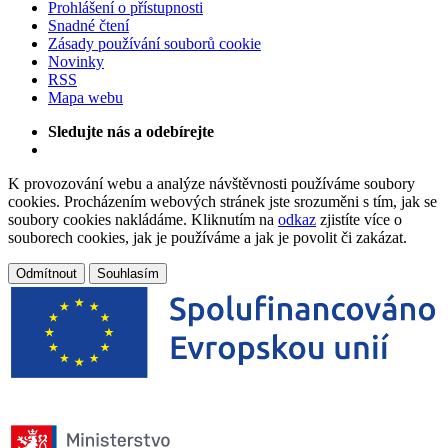
Prohlášení o přístupnosti
Snadné čtení
Zásady používání souborů cookie
Novinky
RSS
Mapa webu
Sledujte nás a odebírejte
K provozování webu a analýze návštěvnosti používáme soubory
cookies. Procházením webových stránek jste srozuměni s tím, jak se
soubory cookies nakládáme. Kliknutím na
odkaz
zjistíte více o
souborech cookies, jak je používáme a jak je povolit či zakázat.
Odmítnout
Souhlasím