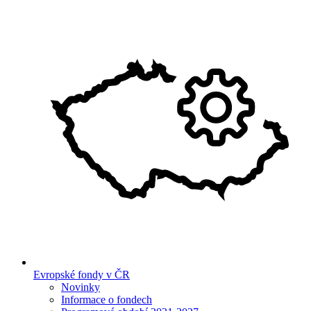
Evropské fondy v ČR
Novinky
Informace o fondech