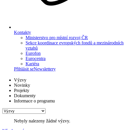
Kontakty
Ministerstvo pro místní rozvoj ČR
Sekce koordinace evropských fondů a mezinárodních
vztahů
Eurofon
Eurocentra
Kariéra
Přihlásit se
Newslettery
Výzvy
Novinky
Projekty
Dokumenty
Informace o programu
Nebyly nalezeny žádné výzvy.