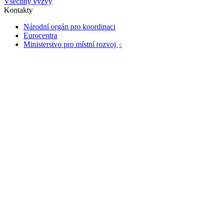
Všechny výzvy
Kontakty
Národní orgán pro koordinaci
Eurocentra
Ministerstvo pro místní rozvoj
