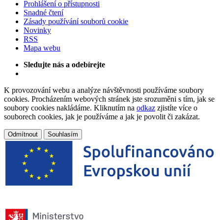
Prohlášení o přístupnosti
Snadné čtení
Zásady používání souborů cookie
Novinky
RSS
Mapa webu
Sledujte nás a odebírejte
K provozování webu a analýze návštěvnosti používáme soubory
cookies. Procházením webových stránek jste srozuměni s tím, jak se
soubory cookies nakládáme. Kliknutím na
odkaz
zjistíte více o
souborech cookies, jak je používáme a jak je povolit či zakázat.
Odmítnout
Souhlasím