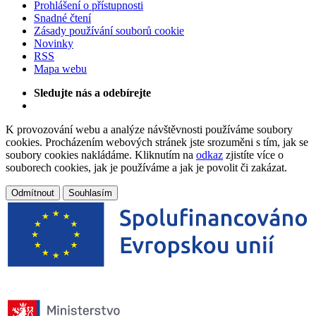
Prohlášení o přístupnosti
Snadné čtení
Zásady používání souborů cookie
Novinky
RSS
Mapa webu
Sledujte nás a odebírejte
K provozování webu a analýze návštěvnosti používáme soubory
cookies. Procházením webových stránek jste srozuměni s tím, jak se
soubory cookies nakládáme. Kliknutím na
odkaz
zjistíte více o
souborech cookies, jak je používáme a jak je povolit či zakázat.
Odmítnout
Souhlasím