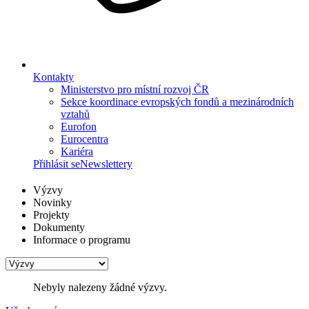
Kontakty
Ministerstvo pro místní rozvoj ČR
Sekce koordinace evropských fondů a mezinárodních
vztahů
Eurofon
Eurocentra
Kariéra
Přihlásit se
Newslettery
Výzvy
Novinky
Projekty
Dokumenty
Informace o programu
Nebyly nalezeny žádné výzvy.