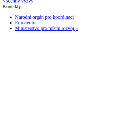
Všechny výzvy
Kontakty
Národní orgán pro koordinaci
Eurocentra
Ministerstvo pro místní rozvoj
