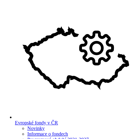
Evropské fondy v ČR
Novinky
Informace o fondech