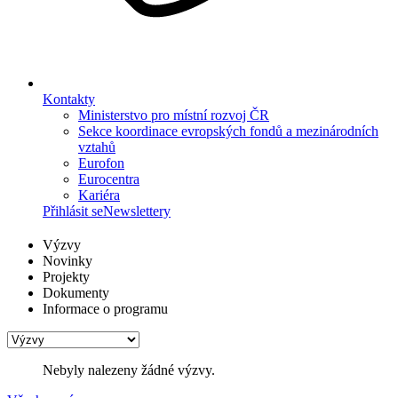
Kontakty
Ministerstvo pro místní rozvoj ČR
Sekce koordinace evropských fondů a mezinárodních
vztahů
Eurofon
Eurocentra
Kariéra
Přihlásit se
Newslettery
Výzvy
Novinky
Projekty
Dokumenty
Informace o programu
Nebyly nalezeny žádné výzvy.