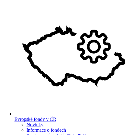
Evropské fondy v ČR
Novinky
Informace o fondech