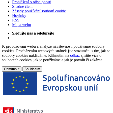
Prohlášení o přístupnosti
Snadné čtení
Zásady používání souborů cookie
Novinky
RSS
Mapa webu
Sledujte nás a odebírejte
K provozování webu a analýze návštěvnosti používáme soubory
cookies. Procházením webových stránek jste srozuměni s tím, jak se
soubory cookies nakládáme. Kliknutím na
odkaz
zjistíte více o
souborech cookies, jak je používáme a jak je povolit či zakázat.
Odmítnout
Souhlasím