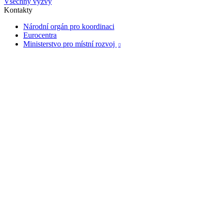
Všechny výzvy
Kontakty
Národní orgán pro koordinaci
Eurocentra
Ministerstvo pro místní rozvoj
