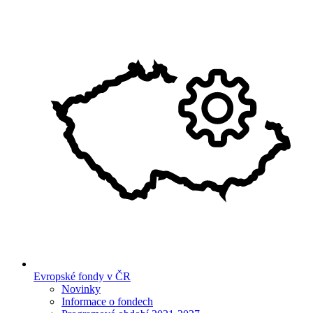
Evropské fondy v ČR
Novinky
Informace o fondech