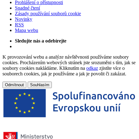
Prohlášení o přístupnosti
Snadné čtení
Zásady používání souborů cookie
Novinky
RSS
Mapa webu
Sledujte nás a odebírejte
K provozování webu a analýze návštěvnosti používáme soubory
cookies. Procházením webových stránek jste srozuměni s tím, jak se
soubory cookies nakládáme. Kliknutím na
odkaz
zjistíte více o
souborech cookies, jak je používáme a jak je povolit či zakázat.
Odmítnout
Souhlasím