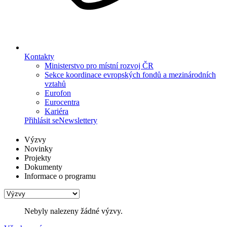
Kontakty
Ministerstvo pro místní rozvoj ČR
Sekce koordinace evropských fondů a mezinárodních
vztahů
Eurofon
Eurocentra
Kariéra
Přihlásit se
Newslettery
Výzvy
Novinky
Projekty
Dokumenty
Informace o programu
Nebyly nalezeny žádné výzvy.