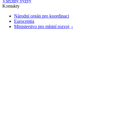
Všechny výzvy
Kontakty
Národní orgán pro koordinaci
Eurocentra
Ministerstvo pro místní rozvoj
