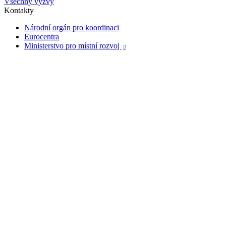
Všechny výzvy
Kontakty
Národní orgán pro koordinaci
Eurocentra
Ministerstvo pro místní rozvoj
