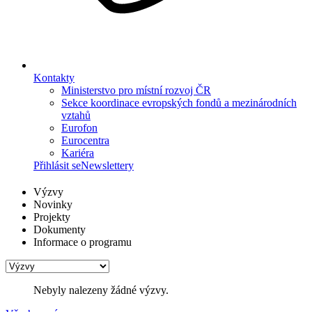
Kontakty
Ministerstvo pro místní rozvoj ČR
Sekce koordinace evropských fondů a mezinárodních
vztahů
Eurofon
Eurocentra
Kariéra
Přihlásit se
Newslettery
Výzvy
Novinky
Projekty
Dokumenty
Informace o programu
Nebyly nalezeny žádné výzvy.