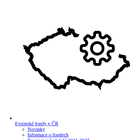
Evropské fondy v ČR
Novinky
Informace o fondech