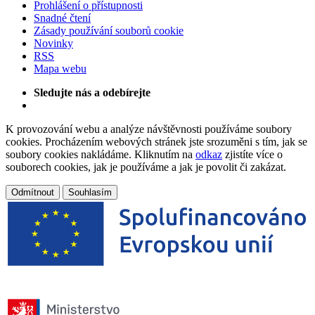
Prohlášení o přístupnosti
Snadné čtení
Zásady používání souborů cookie
Novinky
RSS
Mapa webu
Sledujte nás a odebírejte
K provozování webu a analýze návštěvnosti používáme soubory
cookies. Procházením webových stránek jste srozuměni s tím, jak se
soubory cookies nakládáme. Kliknutím na
odkaz
zjistíte více o
souborech cookies, jak je používáme a jak je povolit či zakázat.
Odmítnout
Souhlasím