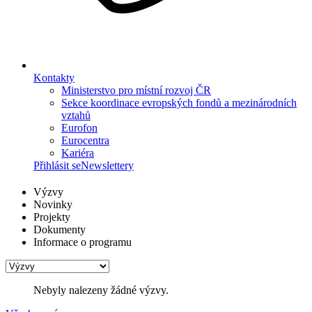
Kontakty
Ministerstvo pro místní rozvoj ČR
Sekce koordinace evropských fondů a mezinárodních
vztahů
Eurofon
Eurocentra
Kariéra
Přihlásit se
Newslettery
Výzvy
Novinky
Projekty
Dokumenty
Informace o programu
Nebyly nalezeny žádné výzvy.