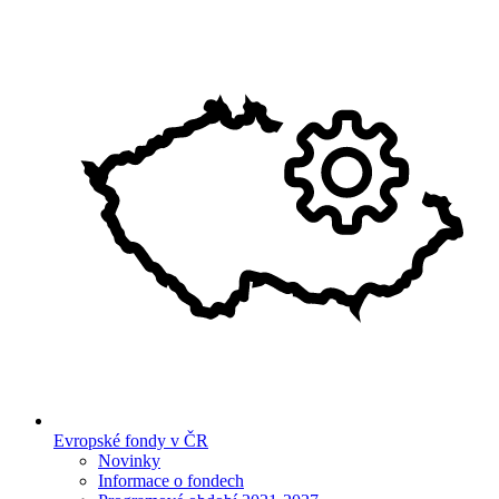
Evropské fondy v ČR
Novinky
Informace o fondech