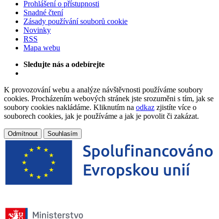
Prohlášení o přístupnosti
Snadné čtení
Zásady používání souborů cookie
Novinky
RSS
Mapa webu
Sledujte nás a odebírejte
K provozování webu a analýze návštěvnosti používáme soubory
cookies. Procházením webových stránek jste srozuměni s tím, jak se
soubory cookies nakládáme. Kliknutím na
odkaz
zjistíte více o
souborech cookies, jak je používáme a jak je povolit či zakázat.
Odmítnout
Souhlasím