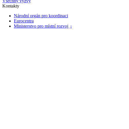
Všechny výzvy
Kontakty
Národní orgán pro koordinaci
Eurocentra
Ministerstvo pro místní rozvoj
