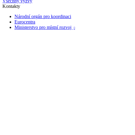
Všechny výzvy
Kontakty
Národní orgán pro koordinaci
Eurocentra
Ministerstvo pro místní rozvoj
