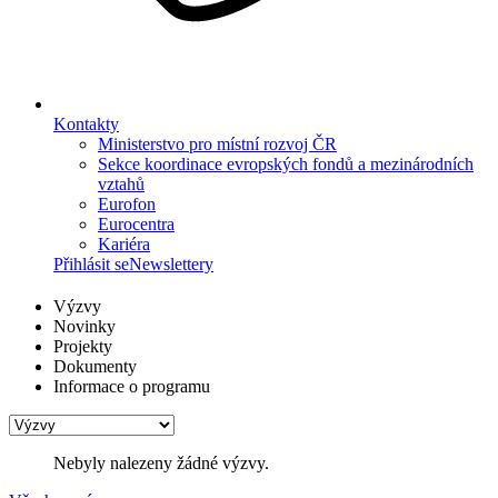
Kontakty
Ministerstvo pro místní rozvoj ČR
Sekce koordinace evropských fondů a mezinárodních
vztahů
Eurofon
Eurocentra
Kariéra
Přihlásit se
Newslettery
Výzvy
Novinky
Projekty
Dokumenty
Informace o programu
Nebyly nalezeny žádné výzvy.