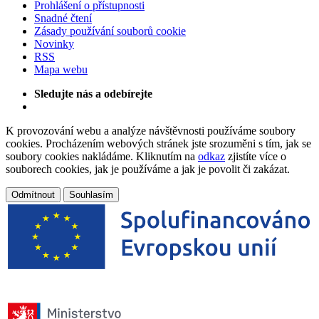
Prohlášení o přístupnosti
Snadné čtení
Zásady používání souborů cookie
Novinky
RSS
Mapa webu
Sledujte nás a odebírejte
K provozování webu a analýze návštěvnosti používáme soubory
cookies. Procházením webových stránek jste srozuměni s tím, jak se
soubory cookies nakládáme. Kliknutím na
odkaz
zjistíte více o
souborech cookies, jak je používáme a jak je povolit či zakázat.
Odmítnout
Souhlasím