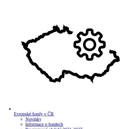
Evropské fondy v ČR
Novinky
Informace o fondech