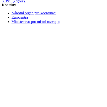
Všechny výzvy
Kontakty
Národní orgán pro koordinaci
Eurocentra
Ministerstvo pro místní rozvoj
