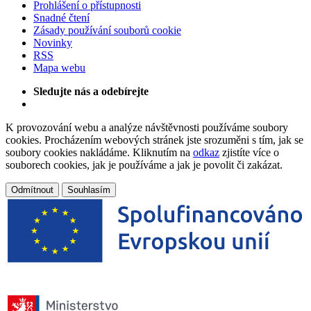
Prohlášení o přístupnosti
Snadné čtení
Zásady používání souborů cookie
Novinky
RSS
Mapa webu
Sledujte nás a odebírejte
K provozování webu a analýze návštěvnosti používáme soubory
cookies. Procházením webových stránek jste srozuměni s tím, jak se
soubory cookies nakládáme. Kliknutím na
odkaz
zjistíte více o
souborech cookies, jak je používáme a jak je povolit či zakázat.
Odmítnout
Souhlasím