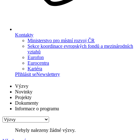
Kontakty
Ministerstvo pro místní rozvoj ČR
Sekce koordinace evropských fondů a mezinárodních
vztahů
Eurofon
Eurocentra
Kariéra
Přihlásit se
Newslettery
Výzvy
Novinky
Projekty
Dokumenty
Informace o programu
Nebyly nalezeny žádné výzvy.