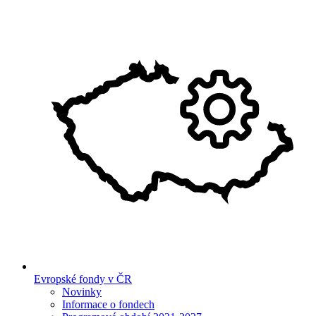
Evropské fondy v ČR
Novinky
Informace o fondech