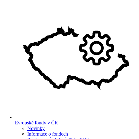
Evropské fondy v ČR
Novinky
Informace o fondech