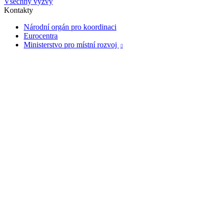
Všechny výzvy
Kontakty
Národní orgán pro koordinaci
Eurocentra
Ministerstvo pro místní rozvoj
