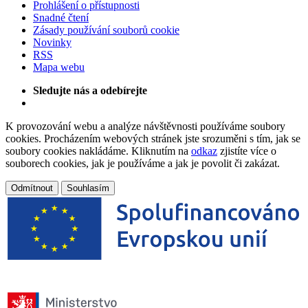
Prohlášení o přístupnosti
Snadné čtení
Zásady používání souborů cookie
Novinky
RSS
Mapa webu
Sledujte nás a odebírejte
K provozování webu a analýze návštěvnosti používáme soubory
cookies. Procházením webových stránek jste srozuměni s tím, jak se
soubory cookies nakládáme. Kliknutím na
odkaz
zjistíte více o
souborech cookies, jak je používáme a jak je povolit či zakázat.
Odmítnout
Souhlasím