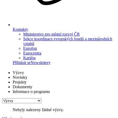
Kontakty
Ministerstvo pro místní rozvoj ČR
Sekce koordinace evropských fondů a mezinárodních
vztahů
Eurofon
Eurocentra
Kariéra
Přihlásit se
Newslettery
Výzvy
Novinky
Projekty
Dokumenty
Informace o programu
Nebyly nalezeny žádné výzvy.