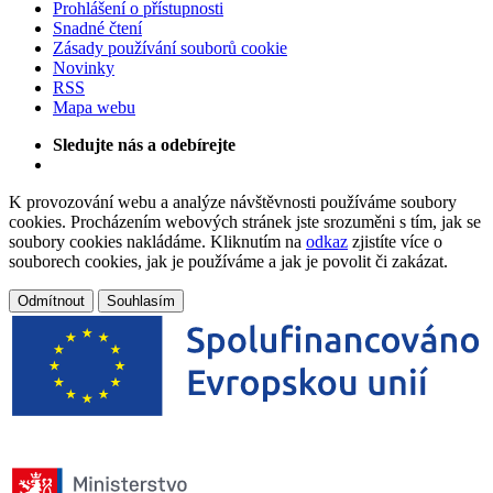
Prohlášení o přístupnosti
Snadné čtení
Zásady používání souborů cookie
Novinky
RSS
Mapa webu
Sledujte nás a odebírejte
K provozování webu a analýze návštěvnosti používáme soubory
cookies. Procházením webových stránek jste srozuměni s tím, jak se
soubory cookies nakládáme. Kliknutím na
odkaz
zjistíte více o
souborech cookies, jak je používáme a jak je povolit či zakázat.
Odmítnout
Souhlasím