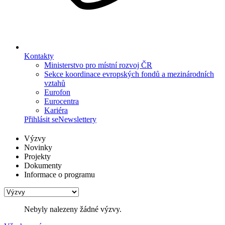
Kontakty
Ministerstvo pro místní rozvoj ČR
Sekce koordinace evropských fondů a mezinárodních
vztahů
Eurofon
Eurocentra
Kariéra
Přihlásit se
Newslettery
Výzvy
Novinky
Projekty
Dokumenty
Informace o programu
Nebyly nalezeny žádné výzvy.