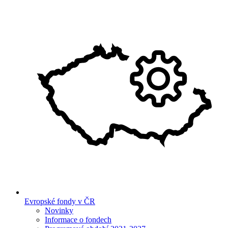
Evropské fondy v ČR
Novinky
Informace o fondech