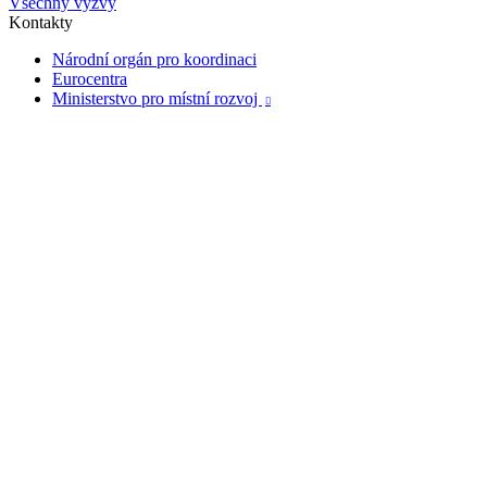
Všechny výzvy
Kontakty
Národní orgán pro koordinaci
Eurocentra
Ministerstvo pro místní rozvoj
